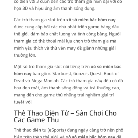
cổ điển với 3 cuộn đến các trò tham gia hiện đại với đồ
họa 3D và hiệu ứng âm thanh sống động.
Các trò tham gia slot trên
xổ số miền bắc hôm nay
được cung cấp bởi các nhà phát triển game hàng đầu
thế giới, đảm bảo chất lượng và tính công bằng. Người
tham gia có thể thoải mái lựa chọn trò tham gia mà
mình yêu thích và thử vận may để giành những giải
thưởng lớn.
Một số trò tham gia slot nổi tiếng trên
xổ số miền bắc
hôm nay
bao gồm: Starburst, Gonzo’s Quest, Book of
Dead và Mega Moolah. Các trò tham gia này đều có đồ
họa đẹp mắt, âm thanh sống động và trả thưởng cao,
mang đến cho game thủ những trải nghiệm giải trí
tuyệt vời.
Thể Thao Điện Tử – Sân Chơi Cho
Các Game Thủ
Thể thao điện tử (eSports) đang ngày càng trở nên phổ
biến trên toàn thế giới, và
xổ số miền bắc hôm nay
đã