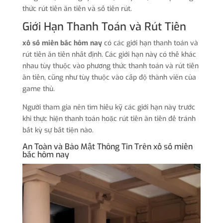
thức rút tiền ăn tiền và số tiền rút.
Giới Hạn Thanh Toán và Rút Tiền
xổ số miền bắc hôm nay
có các giới hạn thanh toán và
rút tiền ăn tiền nhất định. Các giới hạn này có thể khác
nhau tùy thuộc vào phương thức thanh toán và rút tiền
ăn tiền, cũng như tùy thuộc vào cấp độ thành viên của
game thủ.
Người tham gia nên tìm hiểu kỹ các giới hạn này trước
khi thực hiện thanh toán hoặc rút tiền ăn tiền để tránh
bất kỳ sự bất tiện nào.
An Toàn và Bảo Mật Thông Tin Trên xổ số miền
bắc hôm nay