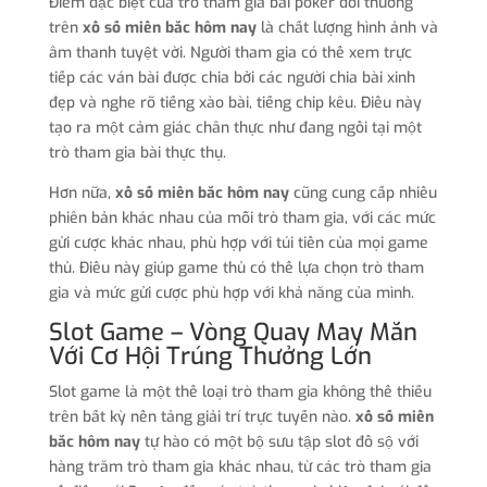
Điểm đặc biệt của trò tham gia bài poker đổi thưởng
trên
xổ số miền bắc hôm nay
là chất lượng hình ảnh và
âm thanh tuyệt vời. Người tham gia có thể xem trực
tiếp các ván bài được chia bởi các người chia bài xinh
đẹp và nghe rõ tiếng xào bài, tiếng chip kêu. Điều này
tạo ra một cảm giác chân thực như đang ngồi tại một
trò tham gia bài thực thụ.
Hơn nữa,
xổ số miền bắc hôm nay
cũng cung cấp nhiều
phiên bản khác nhau của mỗi trò tham gia, với các mức
gửi cược khác nhau, phù hợp với túi tiền của mọi game
thủ. Điều này giúp game thủ có thể lựa chọn trò tham
gia và mức gửi cược phù hợp với khả năng của mình.
Slot Game – Vòng Quay May Mắn
Với Cơ Hội Trúng Thưởng Lớn
Slot game là một thể loại trò tham gia không thể thiếu
trên bất kỳ nền tảng giải trí trực tuyến nào.
xổ số miền
bắc hôm nay
tự hào có một bộ sưu tập slot đồ sộ với
hàng trăm trò tham gia khác nhau, từ các trò tham gia