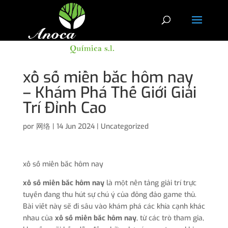
xổ số miền bắc hôm nay
– Khám Phá Thế Giới Giải
Trí Đỉnh Cao
por
网络
|
14 Jun 2024
|
Uncategorized
xổ số miền bắc hôm nay
xổ số miền bắc hôm nay
là một nền tảng giải trí trực
tuyến đang thu hút sự chú ý của đông đảo game thủ.
Bài viết này sẽ đi sâu vào khám phá các khía cạnh khác
nhau của
xổ số miền bắc hôm nay
, từ các trò tham gia,