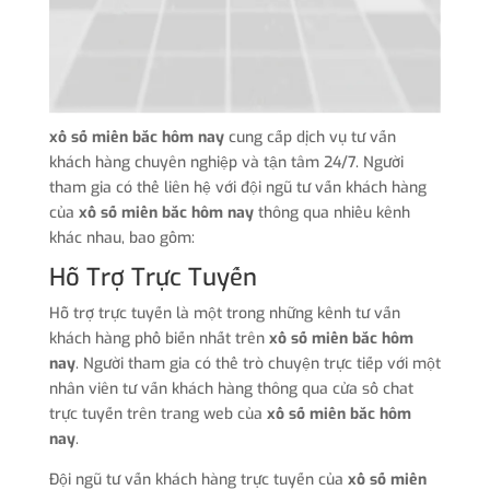
xổ số miền bắc hôm nay
cung cấp dịch vụ tư vấn
khách hàng chuyên nghiệp và tận tâm 24/7. Người
tham gia có thể liên hệ với đội ngũ tư vấn khách hàng
của
xổ số miền bắc hôm nay
thông qua nhiều kênh
khác nhau, bao gồm:
Hỗ Trợ Trực Tuyến
Hỗ trợ trực tuyến là một trong những kênh tư vấn
khách hàng phổ biến nhất trên
xổ số miền bắc hôm
nay
. Người tham gia có thể trò chuyện trực tiếp với một
nhân viên tư vấn khách hàng thông qua cửa sổ chat
trực tuyến trên trang web của
xổ số miền bắc hôm
nay
.
Đội ngũ tư vấn khách hàng trực tuyến của
xổ số miền