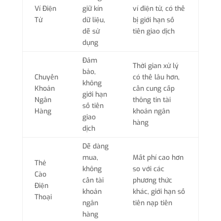
Ví Điện
giữ kín
ví điện tử, có thể
Tử
dữ liệu,
bị giới hạn số
dễ sử
tiền giao dịch
dụng
Đảm
Thời gian xử lý
bảo,
Chuyển
có thể lâu hơn,
không
Khoản
cần cung cấp
giới hạn
Ngân
thông tin tài
số tiền
Hàng
khoản ngân
giao
hàng
dịch
Dễ dàng
mua,
Mất phí cao hơn
Thẻ
không
so với các
Cào
cần tài
phương thức
Điện
khoản
khác, giới hạn số
Thoại
ngân
tiền nạp tiền
hàng