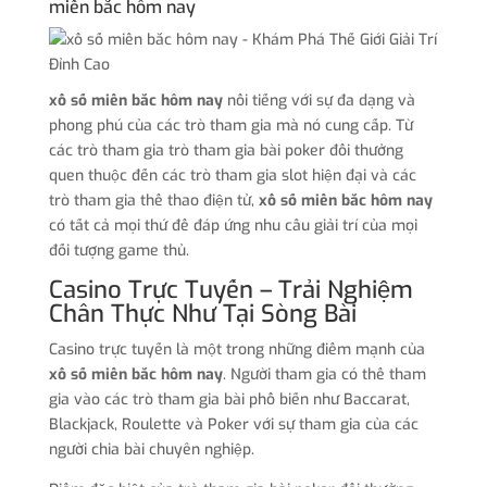
miền bắc hôm nay
xổ số miền bắc hôm nay
nổi tiếng với sự đa dạng và
phong phú của các trò tham gia mà nó cung cấp. Từ
các trò tham gia trò tham gia bài poker đổi thưởng
quen thuộc đến các trò tham gia slot hiện đại và các
trò tham gia thể thao điện tử,
xổ số miền bắc hôm nay
có tất cả mọi thứ để đáp ứng nhu cầu giải trí của mọi
đối tượng game thủ.
Casino Trực Tuyến – Trải Nghiệm
Chân Thực Như Tại Sòng Bài
Casino trực tuyến là một trong những điểm mạnh của
xổ số miền bắc hôm nay
. Người tham gia có thể tham
gia vào các trò tham gia bài phổ biến như Baccarat,
Blackjack, Roulette và Poker với sự tham gia của các
người chia bài chuyên nghiệp.