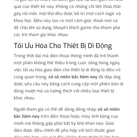
quả của thiết kế này. Không có những chi tiết thừa thãi
gây rối mắt, mọi thứ đều được bố trí một cách logic và
khoa học. Điều này tạo ra một cảm giác thoải mái và
dễ chịu khi sử dụng, khuyến khích game thủ khám phá
các trò tham gia khác nhau.
Tối Ưu Hóa Cho Thiết Bị Di Động
Trong thời đại mà điện thoại thông minh đã trở thành
một phần không thể thiếu trong cuộc sống hàng ngày,
việc tối ưu hóa giao diện cho thiết bị di động là điều vô
cùng quan trọng.
xổ số miền bắc hôm nay
đã đáp ứng
được yêu cầu này bằng cách cung cấp một phiên bản di
động mượt mà và tương thích với nhiều loại thiết bị
khác nhau.
Người tham gia có thể dễ dàng đăng nhập
xổ số miền
bắc hôm nay
trên điện thoại hoặc máy tính bảng của
mình mà không gặp phải bất kỳ khó khăn nào. Giao
diện được điều chỉnh để phù hợp với kích thước giao