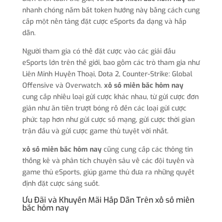
nhanh chóng nắm bắt token hướng này bằng cách cung
cấp một nền tảng đặt cược eSports đa dạng và hấp
dẫn.
Người tham gia có thể đặt cược vào các giải đấu
eSports lớn trên thế giới, bao gồm các trò tham gia như
Liên Minh Huyền Thoại, Dota 2, Counter-Strike: Global
Offensive và Overwatch.
xổ số miền bắc hôm nay
cung cấp nhiều loại gửi cược khác nhau, từ gửi cược đơn
giản như ăn tiền trượt bóng rổ đến các loại gửi cược
phức tạp hơn như gửi cược số mạng, gửi cược thời gian
trận đấu và gửi cược game thủ tuyệt vời nhất.
xổ số miền bắc hôm nay
cũng cung cấp các thông tin
thống kê và phân tích chuyên sâu về các đội tuyển và
game thủ eSports, giúp game thủ đưa ra những quyết
định đặt cược sáng suốt.
Ưu Đãi và Khuyến Mãi Hấp Dẫn Trên xổ số miền
bắc hôm nay