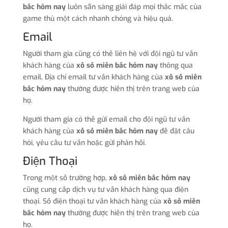
bắc hôm nay
luôn sẵn sàng giải đáp mọi thắc mắc của
game thủ một cách nhanh chóng và hiệu quả.
Email
Người tham gia cũng có thể liên hệ với đội ngũ tư vấn
khách hàng của
xổ số miền bắc hôm nay
thông qua
email. Địa chỉ email tư vấn khách hàng của
xổ số miền
bắc hôm nay
thường được hiển thị trên trang web của
họ.
Người tham gia có thể gửi email cho đội ngũ tư vấn
khách hàng của
xổ số miền bắc hôm nay
để đặt câu
hỏi, yêu cầu tư vấn hoặc gửi phản hồi.
Điện Thoại
Trong một số trường hợp,
xổ số miền bắc hôm nay
cũng cung cấp dịch vụ tư vấn khách hàng qua điện
thoại. Số điện thoại tư vấn khách hàng của
xổ số miền
bắc hôm nay
thường được hiển thị trên trang web của
họ.