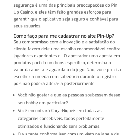
segurança é uma das principais preocupações do Pin
Up Casino, e eles têm feito grandes esforços para
garantir que o aplicativo seja seguro e confiável para
seus usuários.
Como faço para me cadastrar no site Pin-Up?
Seu compromisso com a inovação e a satisfação do
cliente fazem dele uma escolha recomendável confira
jogadores experientes e . O apostador uma aposta em
produtos partida um bons específico, determina o
valor da aposta e aguarda o do jogo. Não, você precisa
escolher a moeda com sabedoria durante o registro,
pois não poderá alterá-la posteriormente.
Você não gostaria que as pessoas soubessem desse
seu hobby em particular?
Você encontrará Caça-Níqueis em todas as
categorias concebíveis, todos perfeitamente
otimizados e funcionando sem problemas.
O visitante confirma isso com um visto na janela de