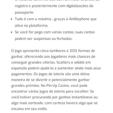
registro e posteriormente com digitalizações do
passaporte.
Tudo é com a máxima , graças à Antillephone que
ativa na plataforma.
Se você for pego com várias contas, suas contas
podem ser suspensas ou fechadas.
O jogo apresenta cinco tambores e 3125 formas de
ganhar, oferecendo aos jogadores mais chances de
conseguir grandes vitórias. Scatters e wildds em
expansão podem ajudá-lo a aumentar ainda mais seus
pagamentos. Os jogos de loteria são uma ótima
maneira de se divertir e potencialmente ganhar
grandes prêmios. No Pin-Up Casino, você pode
encontrar vários jogos de loteria para escolher. Se
você’estiver procurando por ganhos instantâneos ou
algo mais sorteado, com certeza haverá algo que se
encaixa em seu estilo.