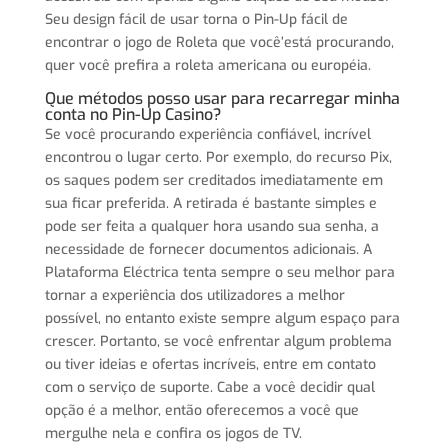
Seu design fácil de usar torna o Pin-Up fácil de
encontrar o jogo de Roleta que você’está procurando,
quer você prefira a roleta americana ou européia.
Que métodos posso usar para recarregar minha
conta no Pin-Up Casino?
Se você procurando experiência confiável, incrível
encontrou o lugar certo. Por exemplo, do recurso Pix,
os saques podem ser creditados imediatamente em
sua ficar preferida. A retirada é bastante simples e
pode ser feita a qualquer hora usando sua senha, a
necessidade de fornecer documentos adicionais. A
Plataforma Eléctrica tenta sempre o seu melhor para
tornar a experiência dos utilizadores a melhor
possível, no entanto existe sempre algum espaço para
crescer. Portanto, se você enfrentar algum problema
ou tiver ideias e ofertas incríveis, entre em contato
com o serviço de suporte. Cabe a você decidir qual
opção é a melhor, então oferecemos a você que
mergulhe nela e confira os jogos de TV.