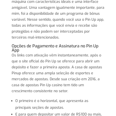
máquina com características ideais e uma interface
amigável. Uma vantagem igualmente importante, para
mim, foi a disponibilidade de um programa de bônus
variável. Nesse sentido, quando você usa o Pin Up app,
todas as informações que você envia e recebe são
protegidas e não podem ser interceptadas por
terceiros mal-intencionados.
Opções de Pagamento e Assinatura no Pin Up
App
Os links com ativação vêm instantaneamente, após o
que o site oficial do Pin Up se oferece para abrir um
depósito e fazer a primeira aposta. A casa de apostas
Pinup oferece uma ampla seleção de esportes e
mercados de apostas. Desde sua criação em 2016, a
casa de apostas Pin Up casino tem tido um
crescimento consistente no setor.
O primeiro é o horizontal, que apresenta as
principais seções de apostas.
E para quem depositar um valor de R$100 ou mais,