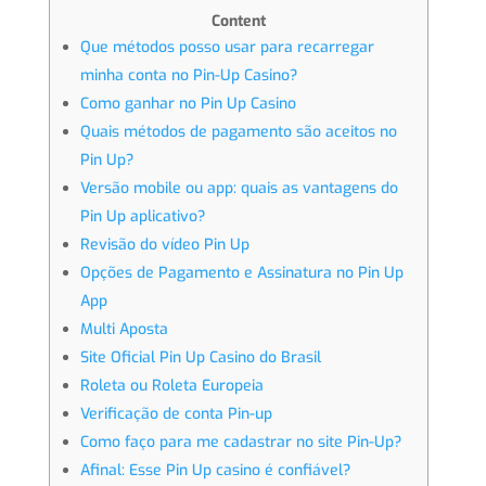
Content
Que métodos posso usar para recarregar
minha conta no Pin-Up Casino?
Como ganhar no Pin Up Casino
Quais métodos de pagamento são aceitos no
Pin Up?
Versão mobile ou app: quais as vantagens do
Pin Up aplicativo?
Revisão do vídeo Pin Up
Opções de Pagamento e Assinatura no Pin Up
App
Multi Aposta
Site Oficial Pin Up Casino do Brasil
Roleta ou Roleta Europeia
Verificação de conta Pin-up
Como faço para me cadastrar no site Pin-Up?
Afinal: Esse Pin Up casino é confiável?