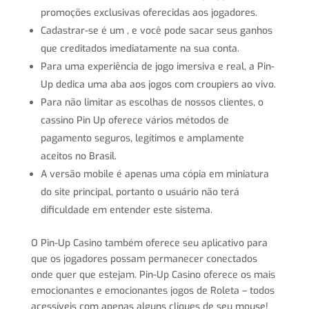
promoções exclusivas oferecidas aos jogadores.
Cadastrar-se é um , e você pode sacar seus ganhos
que creditados imediatamente na sua conta.
Para uma experiência de jogo imersiva e real, a Pin-
Up dedica uma aba aos jogos com croupiers ao vivo.
Para não limitar as escolhas de nossos clientes, o
cassino Pin Up oferece vários métodos de
pagamento seguros, legítimos e amplamente
aceitos no Brasil.
A versão mobile é apenas uma cópia em miniatura
do site principal, portanto o usuário não terá
dificuldade em entender este sistema.
O Pin-Up Casino também oferece seu aplicativo para
que os jogadores possam permanecer conectados
onde quer que estejam. Pin-Up Casino oferece os mais
emocionantes e emocionantes jogos de Roleta – todos
acessíveis com apenas alguns cliques de seu mouse!