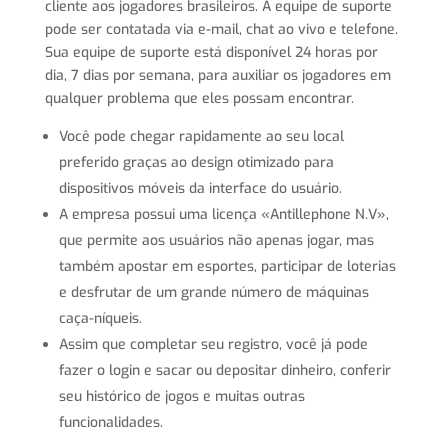
cliente aos jogadores brasileiros. A equipe de suporte
pode ser contatada via e-mail, chat ao vivo e telefone.
Sua equipe de suporte está disponível 24 horas por
dia, 7 dias por semana, para auxiliar os jogadores em
qualquer problema que eles possam encontrar.
Você pode chegar rapidamente ao seu local
preferido graças ao design otimizado para
dispositivos móveis da interface do usuário.
A empresa possui uma licença «Antillephone N.V»,
que permite aos usuários não apenas jogar, mas
também apostar em esportes, participar de loterias
e desfrutar de um grande número de máquinas
caça-níqueis.
Assim que completar seu registro, você já pode
fazer o login e sacar ou depositar dinheiro, conferir
seu histórico de jogos e muitas outras
funcionalidades.