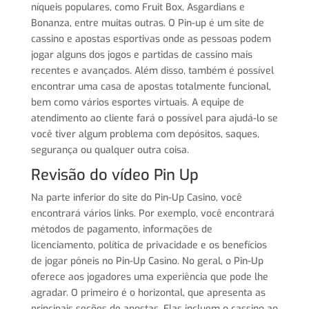
níqueis populares, como Fruit Box, Asgardians e
Bonanza, entre muitas outras. O Pin-up é um site de
cassino e apostas esportivas onde as pessoas podem
jogar alguns dos jogos e partidas de cassino mais
recentes e avançados. Além disso, também é possível
encontrar uma casa de apostas totalmente funcional,
bem como vários esportes virtuais. A equipe de
atendimento ao cliente fará o possível para ajudá-lo se
você tiver algum problema com depósitos, saques,
segurança ou qualquer outra coisa.
Revisão do vídeo Pin Up
Na parte inferior do site do Pin-Up Casino, você
encontrará vários links. Por exemplo, você encontrará
métodos de pagamento, informações de
licenciamento, política de privacidade e os benefícios
de jogar pôneis no Pin-Up Casino. No geral, o Pin-Up
oferece aos jogadores uma experiência que pode lhe
agradar. O primeiro é o horizontal, que apresenta as
principais seções de apostas. Elas incluem o cassino ao