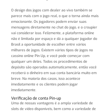
O design dos jogos com dealer ao vivo também se
parece mais com o jogo real, o que o torna ainda mais
emocionante. Os jogadores podem enviar suas
mensagens diretamente no chat do jogo, e o croupier
vai considerar isso. Felizmente, a plataforma online
não é limitada por espaço e dá a qualquer jogador do
Brasil a oportunidade de escolher entre vários
milhares de jogos. Existem vários tipos de jogos no
cassino online Pin Up, e você pode começar com
qualquer um deles. Todos os procedimentos de
depósito são operados automaticamente, então você
receberá o dinheiro em sua conta bancária muito em
breve. Na maioria dos casos, isso acontece
imediatamente e os clientes podem jogar
imediatamente.
Verificação de conta Pin-up
Uma de nossas vantagens é a ampla variedade de
slots de vídeo disponíveis, bem como a variedade de