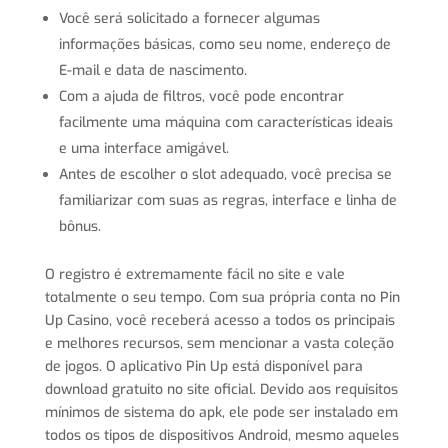
Você será solicitado a fornecer algumas
informações básicas, como seu nome, endereço de
E-mail e data de nascimento.
Com a ajuda de filtros, você pode encontrar
facilmente uma máquina com características ideais
e uma interface amigável.
Antes de escolher o slot adequado, você precisa se
familiarizar com suas as regras, interface e linha de
bônus.
O registro é extremamente fácil no site e vale
totalmente o seu tempo. Com sua própria conta no Pin
Up Casino, você receberá acesso a todos os principais
e melhores recursos, sem mencionar a vasta coleção
de jogos. O aplicativo Pin Up está disponível para
download gratuito no site oficial. Devido aos requisitos
mínimos de sistema do apk, ele pode ser instalado em
todos os tipos de dispositivos Android, mesmo aqueles