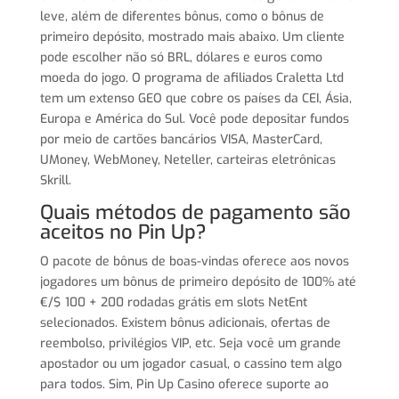
leve, além de diferentes bônus, como o bônus de
primeiro depósito, mostrado mais abaixo. Um cliente
pode escolher não só BRL, dólares e euros como
moeda do jogo. O programa de afiliados Craletta Ltd
tem um extenso GEO que cobre os países da CEI, Ásia,
Europa e América do Sul. Você pode depositar fundos
por meio de cartões bancários VISA, MasterCard,
UMoney, WebMoney, Neteller, carteiras eletrônicas
Skrill.
Quais métodos de pagamento são
aceitos no Pin Up?
O pacote de bônus de boas-vindas oferece aos novos
jogadores um bônus de primeiro depósito de 100% até
€/$ 100 + 200 rodadas grátis em slots NetEnt
selecionados. Existem bônus adicionais, ofertas de
reembolso, privilégios VIP, etc. Seja você um grande
apostador ou um jogador casual, o cassino tem algo
para todos. Sim, Pin Up Casino oferece suporte ao