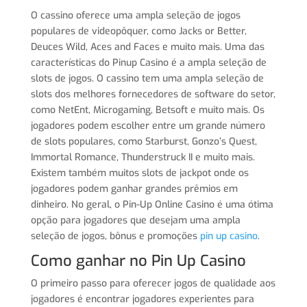
O cassino oferece uma ampla seleção de jogos
populares de videopôquer, como Jacks or Better,
Deuces Wild, Aces and Faces e muito mais. Uma das
características do Pinup Casino é a ampla seleção de
slots de jogos. O cassino tem uma ampla seleção de
slots dos melhores fornecedores de software do setor,
como NetEnt, Microgaming, Betsoft e muito mais. Os
jogadores podem escolher entre um grande número
de slots populares, como Starburst, Gonzo’s Quest,
Immortal Romance, Thunderstruck II e muito mais.
Existem também muitos slots de jackpot onde os
jogadores podem ganhar grandes prêmios em
dinheiro. No geral, o Pin-Up Online Casino é uma ótima
opção para jogadores que desejam uma ampla
seleção de jogos, bônus e promoções
pin up casino
.
Como ganhar no Pin Up Casino
O primeiro passo para oferecer jogos de qualidade aos
jogadores é encontrar jogadores experientes para