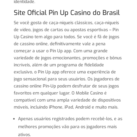
identidade.
Site Oficial Pin Up Casino do Brasil
Se você gosta de caça-níqueis clássicos, caça-níqueis
de vídeo, jogos de cartas ou apostas esportivas – Pin
Up Casino tem algo para todos. Se você é fã de jogos
de cassino online, definitivamente vale a pena
começar a usar o Pin Up app. Com uma grande
variedade de jogos emocionantes, promoções e bônus
incríveis, além de um programa de fidelidade
exclusivo, o Pin Up app oferece uma experiência de
jogo sensacional para seus usuários. Os jogadores de
cassino online Pin-Up podem desfrutar de seus jogos
favoritos em qualquer lugar. O Mobile Casino é
compatível com uma ampla variedade de dispositivos
móveis, incluindo iPhone, iPad, Android e muito mais.
Apenas usuários registrados podem recebê-los, e as
melhores promoções vão para os jogadores mais
ativos.