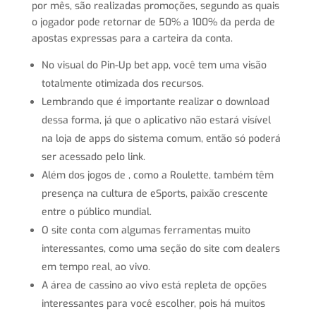
por mês, são realizadas promoções, segundo as quais
o jogador pode retornar de 50% a 100% da perda de
apostas expressas para a carteira da conta.
No visual do Pin-Up bet app, você tem uma visão
totalmente otimizada dos recursos.
Lembrando que é importante realizar o download
dessa forma, já que o aplicativo não estará visível
na loja de apps do sistema comum, então só poderá
ser acessado pelo link.
Além dos jogos de , como a Roulette, também têm
presença na cultura de eSports, paixão crescente
entre o público mundial.
O site conta com algumas ferramentas muito
interessantes, como uma seção do site com dealers
em tempo real, ao vivo.
A área de cassino ao vivo está repleta de opções
interessantes para você escolher, pois há muitos