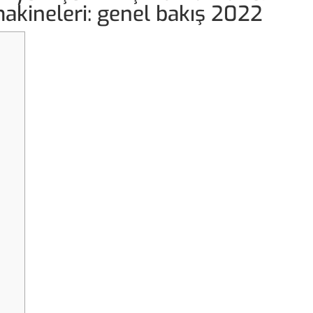
akineleri: genel bakış 2022