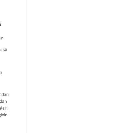
i
r.
 ile
sı
ından
udan
sleri
ğinin