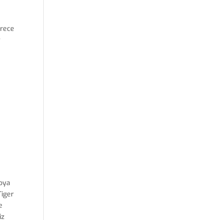
ürece
y
toya
Tiger
e
iz