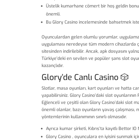
Üstelik kumarhane cömert bir hoş geldin bonus
önemli.
Bu Glory Casino incelemesinde bahsetmek isted
Oyunculardan gelen olumlu yorumlar, uygulamanı
uygulaması neredeyse tüm modern cihazlarda çal
sitesinden indirilebilir. Ancak, apk dosyasını yal
Türkiye’deki en sevilen ve popüler şans slot oyu
kazançlıdır.
Glory’de Canlı Casino 🎲
Slotlar, masa oyunları, kart oyunları ve hatta c
yapabilirsiniz. Glory Casino’daki slot oyunlarının
Eğlenceli ve çeşitli olan Glory Casino’daki slot 
önemli olanlar, bazı oyunların yavaş çalışması
yöntemlerinin kullanımının sınırlı olmasıdır.
Ayrıca kumar şirketi, Kıbrıs’ta kayıtlı Bettor IO
Glory Casino , oyunculara en iyisini sunmak içi