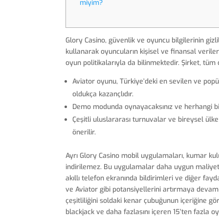
miyim?
Glory Casino, güvenlik ve oyuncu bilgilerinin gizl
kullanarak oyuncuların kişisel ve finansal verileri
oyun politikalarıyla da bilinmektedir. Şirket, t
Aviator oyunu, Türkiye’deki en sevilen ve popü
oldukça kazançlıdır.
Demo modunda oynayacaksınız ve herhangi bir
Çeşitli uluslararası turnuvalar ve bireysel ü
önerilir.
Ayrı Glory Casino mobil uygulamaları, kumar k
indirilemez. Bu uygulamalar daha uygun maliye
akıllı telefon ekranında bildirimleri ve diğer fayda
ve Aviator gibi potansiyellerini artırmaya devam 
çeşitliliğini soldaki kenar çubuğunun içeriğine gö
blackjack ve daha fazlasını içeren 15’ten fazla oy