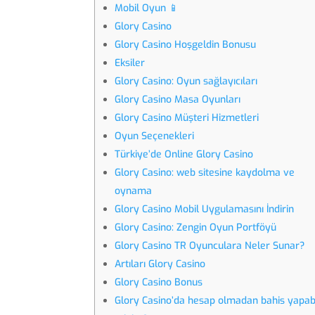
Mobil Oyun 📱
Glory Casino
Glory Casino Hoşgeldin Bonusu
Eksiler
Glory Casino: Oyun sağlayıcıları
Glory Casino Masa Oyunları
Glory Casino Müşteri Hizmetleri
Oyun Seçenekleri
Türkiye’de Online Glory Casino
Glory Casino: web sitesine kaydolma ve
oynama
Glory Casino Mobil Uygulamasını İndirin
Glory Casino: Zengin Oyun Portföyü
Glory Casino TR Oyunculara Neler Sunar?
Artıları Glory Casino
Glory Casino Bonus
Glory Casino’da hesap olmadan bahis yapabi