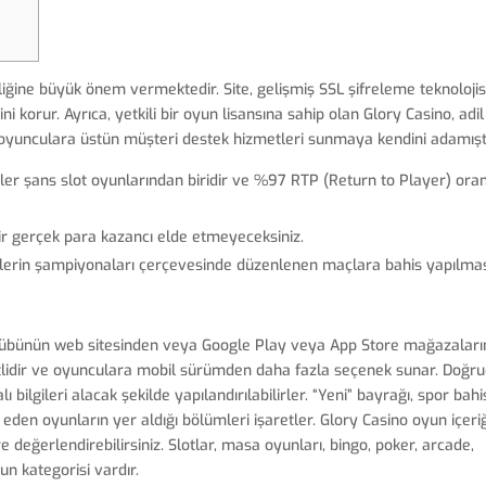
iliğine büyük önem vermektedir. Site, gelişmiş SSL şifreleme teknolojis
ni korur. Ayrıca, yetkili bir oyun lisansına sahip olan Glory Casino, adil
üm oyunculara üstün müşteri destek hizmetleri sunmaya kendini adamıştı
ler şans slot oyunlarından biridir ve %97 RTP (Return to Player) oranı
 gerçek para kazancı elde etmeyeceksiniz.
lkelerin şampiyonaları çerçevesinde düzenlenen maçlara bahis yapılma
ulübünün web sitesinden veya Google Play veya App Store mağazalar
tlidir ve oyunculara mobil sürümden daha fazla seçenek sunar. Doğr
lı bilgileri alacak şekilde yapılandırılabilirler. “Yeni” bayrağı, spor bahi
eden oyunların yer aldığı bölümleri işaretler. Glory Casino oyun içeri
re değerlendirebilirsiniz. Slotlar, masa oyunları, bingo, poker, arcade,
un kategorisi vardır.