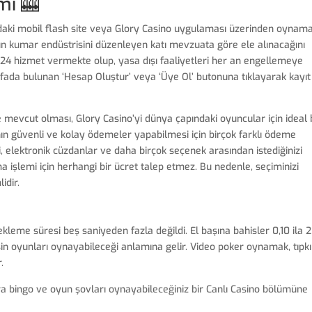
mi 🎰
rındaki mobil flash site veya Glory Casino uygulaması üzerinden oynam
umun kumar endüstrisini düzenleyen katı mevzuata göre ele alınacağını
7/24 hizmet vermekte olup, yasa dışı faaliyetleri her an engellemeye
ayfada bulunan ‘Hesap Oluştur’ veya ‘Üye Ol’ butonuna tıklayarak kayıt
e mevcut olması, Glory Casino’yi dünya çapındaki oyuncular için ideal 
rının güvenli ve kolay ödemeler yapabilmesi için birçok farklı ödeme
, elektronik cüzdanlar ve daha birçok seçenek arasından istediğinizi
a işlemi için herhangi bir ücret talep etmez. Bu nedenle, seçiminizi
idir.
kleme süresi beş saniyeden fazla değildi. El başına bahisler 0,10 ila 
n oyunları oynayabileceği anlamına gelir. Video poker oynamak, tıpkı
.
ra bingo ve oyun şovları oynayabileceğiniz bir Canlı Casino bölümüne