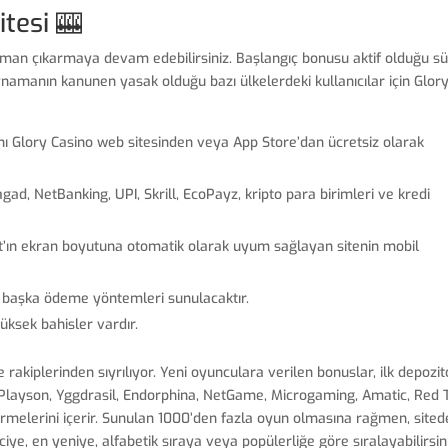
tesi 🎰
 zaman çıkarmaya devam edebilirsiniz. Başlangıç bonusu aktif olduğu s
amanın kanunen yasak olduğu bazı ülkelerdeki kullanıcılar için Glor
ı Glory Casino web sitesinden veya App Store’dan ücretsiz olarak
d, NetBanking, UPI, Skrill, EcoPayz, kripto para birimleri ve kredi
’ın ekran boyutuna otomatik olarak uyum sağlayan sitenin mobil
e başka ödeme yöntemleri sunulacaktır.
üksek bahisler vardır.
le rakiplerinden sıyrılıyor. Yeni oyunculara verilen bonuslar, ilk depozi
, Playson, Yggdrasil, Endorphina, NetGame, Microgaming, Amatic, Red 
ştirmelerini içerir. Sunulan 1000’den fazla oyun olmasına rağmen, sited
iye, en yeniye, alfabetik sıraya veya popülerliğe göre sıralayabilirsin