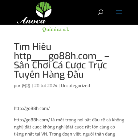
Tìm Hiểu
http___go88h.com_ –
Sân Chơi Cá Cược Trực
Tuyến Hàng Đầu
por
网络
|
20 Jul 2024
|
Uncategorized
http://go88h.com/
http://go88h.com/ là một trong nơi bắt đầu rễ cá không
nghỉ}{đặt cược không nghỉ}{đặt cược rất lớn cùng có
tiếng nhất tại VN. Trong đoạn viết, người thân đang