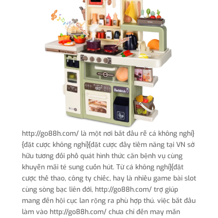
http://go88h.com/ là một nơi bắt đầu rễ cá không nghỉ}
{đặt cược không nghỉ}{đặt cược đầy tiềm năng tại VN sở
hữu tương đối phổ quát hình thức căn bệnh vụ cùng
khuyễn mãi té sung cuốn hút. Từ cá không nghỉ}{đặt
cược thể thao, công ty chiếc, hay là nhiều game bài slot
cùng sòng bạc liên đới, http://go88h.com/ trợ giúp
mang đến hội cục lan rộng ra phù hợp thú. việc bắt đầu
làm vào http://go88h.com/ chưa chỉ đến may mắn