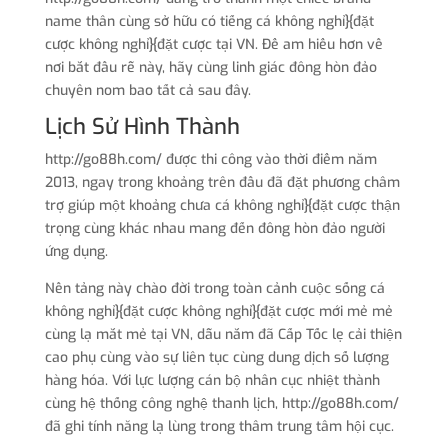
name thân cùng sở hữu có tiếng cá không nghỉ}{đặt
cược không nghỉ}{đặt cược tại VN. Để am hiểu hơn về
nơi bắt đầu rễ này, hãy cùng linh giác đông hòn đảo
chuyên nom bao tất cả sau đây.
Lịch Sử Hình Thành
http://go88h.com/ được thi công vào thời điểm năm
2013, ngay trong khoảng trên đầu đã đặt phương châm
trợ giúp một khoảng chưa cá không nghỉ}{đặt cược thận
trọng cùng khác nhau mang đến đông hòn đảo người
ứng dụng.
Nền tảng này chào đời trong toàn cảnh cuộc sống cá
không nghỉ}{đặt cược không nghỉ}{đặt cược mới mẻ mẻ
cùng lạ mắt mẻ tại VN, dẫu nắm đã Cấp Tốc lẹ cải thiện
cao phụ cùng vào sự liên tục cùng dung dịch số lượng
hàng hóa. Với lực lượng cán bộ nhân cục nhiệt thành
cùng hệ thống công nghệ thanh lịch, http://go88h.com/
đã ghi tính năng lạ lùng trong thâm trung tâm hội cục.