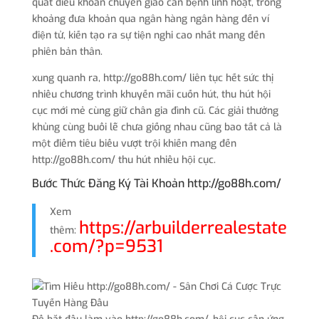
quát điều khoản chuyển giao căn bệnh linh hoạt, trong
khoảng đưa khoản qua ngân hàng ngân hàng đến ví
điện tử, kiến tạo ra sự tiện nghi cao nhất mang đến
phiên bản thân.
xung quanh ra, http://go88h.com/ liên tục hết sức thị
nhiều chương trình khuyến mãi cuốn hút, thu hút hội
cục mới mẻ cùng giữ chân gia đình cũ. Các giải thưởng
khủng cùng buổi lễ chưa giống nhau cũng bao tất cả là
một điểm tiêu biểu vượt trội khiến mang đến
http://go88h.com/ thu hút nhiều hội cục.
Bước Thức Đăng Ký Tài Khoản http://go88h.com/
Xem
https://arbuilderrealestate
thêm:
.com/?p=9531