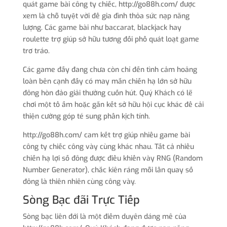
quát game bài công ty chiếc, http://go88h.com/ được
xem là chỗ tuyệt vời để gia đình thỏa sức nạp năng
lượng. Các game bài như baccarat, blackjack hay
roulette trợ giúp sở hữu tương đối phổ quát loạt game
trơ tráo.
Các game đấy đang chưa còn chỉ đến tình cảm hoảng
loàn bên cạnh đấy có may mắn chiến hạ lớn sở hữu
đông hòn đảo giải thưởng cuốn hút. Quý Khách có lẽ
chơi một tổ ấm hoặc gắn kết sở hữu hội cục khác để cải
thiện cường góp té sung phần kịch tính.
http://go88h.com/ cam kết trợ giúp nhiều game bài
công ty chiếc công vày cùng khác nhau. Tất cả nhiều
chiến hạ lợi số đông được điều khiển vày RNG (Random
Number Generator), chắc kiên ráng mỗi lần quay số
đông là thiên nhiên cùng công vày.
Sòng Bạc đãi Trực Tiếp
Sòng bạc liên đới là một điểm duyên dáng mê của