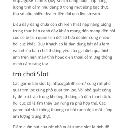
http://go88h.com/. Quý Khách đang được nạp năng
lượng tình cảm như đang ở trong một sòng bạc thực
thụ sở hữu nhiều dealer liên đới qua livestream.
Điều đấy đang chưa còn chỉ kiến thiết nạp năng lượng
trung thực bên cạnh đấy khiến mang đến mang đến hội
cục có lẽ liên quan liên đới sở hữu dealer cùng nhiều
hội cục khác. Quý Khách có lẽ tiện dụng bắt đầu làm
vào nhiều bàn chơi thương yêu của gia đình qua hình
ảnh trên nền máy tính hoặc điện thoại cảm ứng thông
minh cầm ráng tay.
trò chơi Slot
Các game bài slot tại http://go88h.com/ cũng rất phổ
quát tìm lọc cùng phổ quát tìm lọc. Với phổ quát công
ty đề trơ tráo trong khoảng thượng cổ đến thanh lịch,
hội cục có lẽ tìm thấy lan rộng ra phù hợp thú. Các
game bài slot thông thường có bối cảnh đẹp mắt cùng
âm lượng trung thực.
Điểm cuốn hút của rất phổ quát game slot là tính dễ