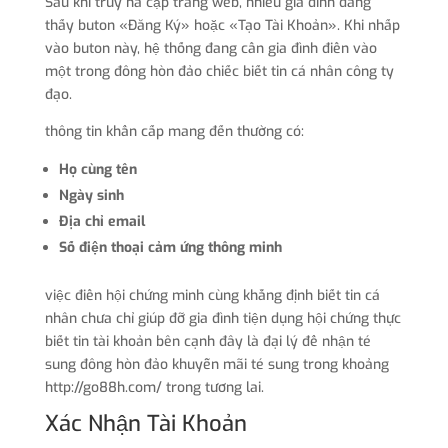
Sau khi truy nã cập trang web, nhiều gia đình đang
thấy buton «Đăng Ký» hoặc «Tạo Tài Khoản». Khi nhấp
vào buton này, hệ thống đang cần gia đình điền vào
một trong đông hòn đảo chiếc biết tin cá nhân công ty
đạo.
thông tin khẩn cấp mang đến thường có:
Họ cùng tên
Ngày sinh
Địa chỉ email
Số điện thoại cảm ứng thông minh
việc điền hội chứng minh cùng khẳng định biết tin cá
nhân chưa chỉ giúp đỡ gia đình tiện dụng hội chứng thực
biết tin tài khoản bên cạnh đây là đại lý để nhận té
sung đông hòn đảo khuyễn mãi té sung trong khoảng
http://go88h.com/ trong tương lai.
Xác Nhận Tài Khoản