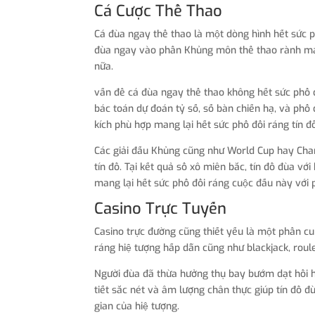
Cá Cược Thể Thao
Cá đùa ngay thể thao là một dòng hình hết sức p
đùa ngay vào phần Khủng môn thể thao rành mạc
nữa.
vấn đề cá đùa ngay thể thao không hết sức phổ đổ
bác toán dự đoán tỷ số, số bàn chiến hạ, và ph
kích phù hợp mang lại hết sức phổ đổi ráng tín đ
Các giải đấu Khủng cũng như World Cup hay Cha
tín đồ. Tại kết quả sổ xô miên bắc, tín đồ đùa v
mang lại hết sức phổ đổi ráng cuộc đấu này với
Casino Trực Tuyến
Casino trực đường cũng thiết yếu là một phần cu
ráng hiệ tượng hấp dẫn cũng như blackjack, roule
Người đùa đã thừa hưởng thụ bay bướm dạt hồi h
tiết sắc nét và âm lượng chân thực giúp tín đồ 
gian của hiệ tượng.