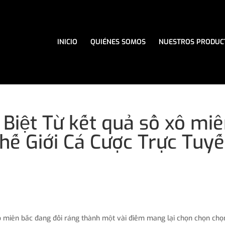
INICIO
QUIÉNES SOMOS
NUESTROS PRODUC
 Biệt Từ kết quả sổ xô mi
hế Giới Cá Cược Trực Tuy
ô miên bắc đang đổi ráng thành một vài điểm mang lại chọn chọn chọ