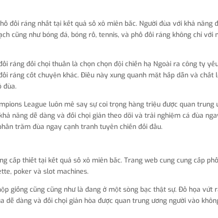
hổ đổi ráng nhất tại kết quả sổ xô miên bắc. Người đùa với khả năng 
h cũng như bóng đá, bóng rổ, tennis, và phổ đổi ráng không chỉ với
i ráng đối chọi thuần là chọn chọn đội chiến hạ Ngoài ra công ty yếu
ổ đổi ráng cốt chuyện khác. Điều này xung quanh mặt hấp dẫn và chất 
ồ đùa.
mpions League luôn mê say sự coi trọng hàng triệu được quan trung
ới khả năng dễ dàng và đối chọi giản theo dõi và trải nghiệm cá đùa ng
 phần trăm đùa ngay cạnh tranh tuyên chiến đối đầu.
ng cấp thiết tại kết quả sổ xô miên bắc. Trang web cung cung cấp phổ
tte, poker và slot machines.
ộp giống cũng cũng như là đang ở một sòng bạc thật sự. Đồ họa vứt 
đùa dễ dàng và đối chọi giản hòa được quan trung ương người vào khôn