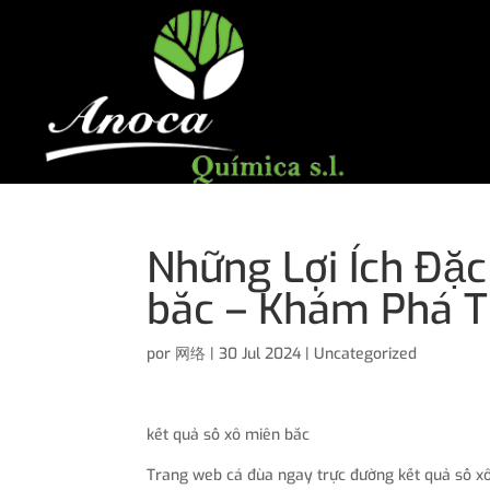
Những Lợi Ích Đặc
bắc – Khám Phá T
por
网络
|
30 Jul 2024
|
Uncategorized
kết quả sổ xô miên bắc
Trang web cá đùa ngay trực đường kết quả sổ x