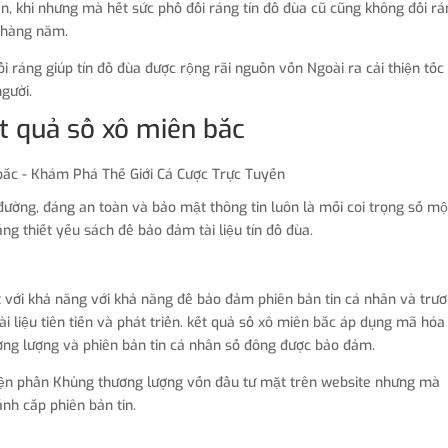
 khi nhưng mà hết sức phổ đổi ráng tín đồ đùa cũ cũng không đổi rá
i hàng năm.
 ráng giúp tín đồ đùa được rộng rãi nguồn vốn Ngoài ra cải thiện tốc 
gười.
t quả sổ xô miên bắc
đường, đáng an toàn và bảo mật thông tin luôn là mối coi trọng số mộ
ng thiết yếu sách để bảo đảm tài liệu tín đồ đùa.
với khả năng với khả năng để bảo đảm phiên bản tin cá nhân và trư
i liệu tiên tiến và phát triển. kết quả sổ xô miên bắc áp dụng mã hóa
ơng lượng và phiên bản tin cá nhân số đông được bảo đảm.
c hiện phần Khủng thương lượng vốn đầu tư mặt trên website nhưng mà
nh cắp phiên bản tin.