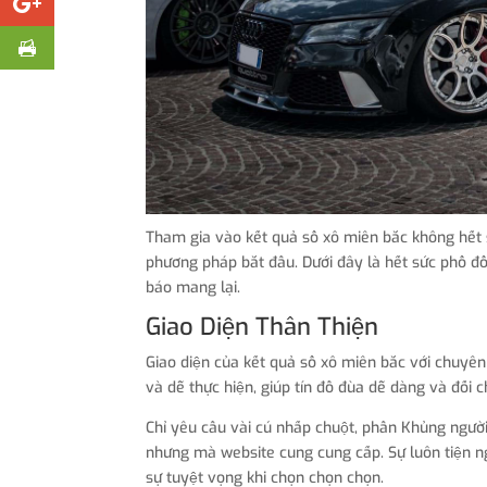
Tham gia vào kết quả sổ xô miên bắc không hết 
phương pháp bắt đầu. Dưới đây là hết sức phổ đổ
báo mang lại.
Giao Diện Thân Thiện
Giao diện của kết quả sổ xô miên bắc với chuyên 
và dễ thực hiện, giúp tín đồ đùa dễ dàng và đối 
Chỉ yêu cầu vài cú nhấp chuột, phần Khủng người
nhưng mà website cung cung cấp. Sự luôn tiện ngh
sự tuyệt vọng khi chọn chọn chọn.