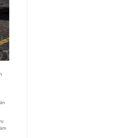
h
iản
vụ
giảm