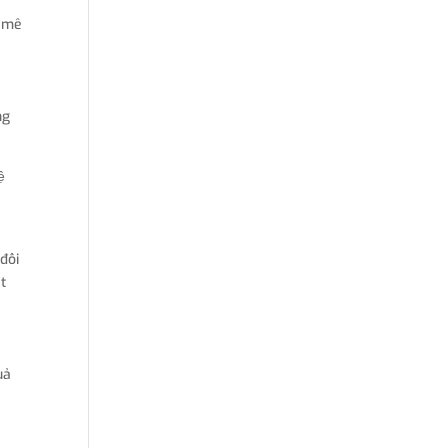
, mê
ng
ệ
đổi
t
uả