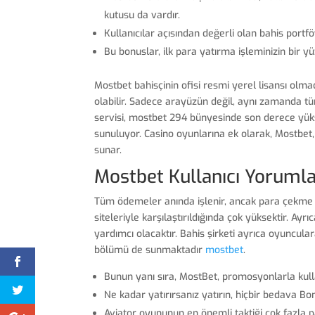
kutusu da vardır.
Kullanıcılar açısından değerli olan bahis portf
Bu bonuslar, ilk para yatırma işleminizin bir 
Mostbet bahisçinin ofisi resmi yerel lisansı olmad
olabilir. Sadece arayüzün değil, aynı zamanda tüm
servisi, mostbet 294 bünyesinde son derece yükse
sunuluyor. Casino oyunlarına ek olarak, Mostbet, 
sunar.
Mostbet Kullanıcı Yorumla
Tüm ödemeler anında işlenir, ancak para çekme iş
siteleriyle karşılaştırıldığında çok yüksektir. Ay
yardımcı olacaktır. Bahis şirketi ayrıca oyuncular
bölümü de sunmaktadır
mostbet
.
Bunun yanı sıra, MostBet, promosyonlarla kulla
Ne kadar yatırırsanız yatırın, hiçbir bedava 
Aviator oyununun en önemli taktiği çok fazla