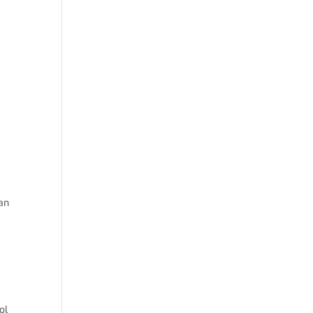
lan
ol