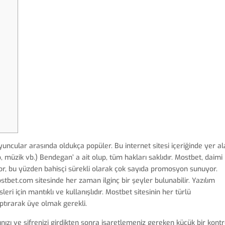
ncular arasında oldukça popüler. Bu internet sitesi içeriğinde yer a
, müzik vb.) Bendegan’ a ait olup, tüm hakları saklıdır. Mostbet, daimi
or, bu yüzden bahisçi sürekli olarak çok sayıda promosyon sunuyor.
tbet.com sitesinde her zaman ilginç bir şeyler bulunabilir. Yazılım
i için mantıklı ve kullanışlıdır. Mostbet sitesinin her türlü
ptırarak üye olmak gerekli.
nızı ve şifrenizi girdikten sonra işaretlemeniz gereken küçük bir kontr