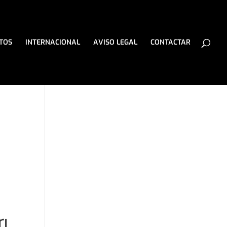
TOS
INTERNACIONAL
AVISO LEGAL
CONTACTAR
rı