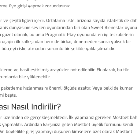
teme üye girişi yapmak zorundasınız.
ve çeşitli ligleri içerir. Ortalama liste, arizona sayıda istatistik de dah
ahis dünyasının sevilen oyunlarından biri olan Sweet Bienestar oyun
Bu güzel olanak, bu ünlü Pragmatic Play oyununda en iyi tecrübelerin
m uçağın ilk kalkışından hem de birkaç denemeden sonra yüksek bir
 bütçeyi riske atmadan sorumlu bir şekilde yaklaşılmalıdır.
leme ve basitleştirilmiş arayüzler not edilebilir. Ek olarak, bu tür
umlarda bile yüklenebilir.
ı paketleme hızlanmasını önemli ölçüde azaltır. Veya belki de kumar
mi beşte.
 Nasıl Indirilir?
ar üzerinden de gerçekleşmektedir. İlk yapmanız gereken Mostbet bah
iriş yapmaktır. Ardından karşınıza gelen Mostbet üyelik formunu kendi
ız. Ve böylelikle giriş yapmayı düşünen kimselere özel olarak Mostbet