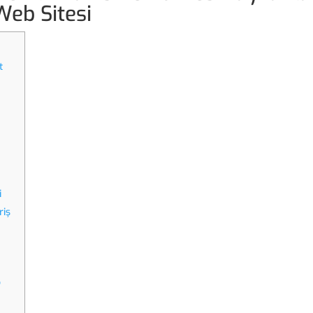
Web Sitesi
t
i
riş
?