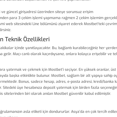
 ve güncel girişadresi üzerinden siteye sorunsuz erişim
itesinden para 3 çekim işlemi yapmama rağmen 2 çekim işlemim gerçekl
smi web sitesindeki Line bölümünü ziyaret ederek Mostbet’teki çevrim
irsiniz.
 Teknik Özellikleri
kikalar içinde yanıtlayacaktır. Bu, bağlantı kurabileceğiniz her yerde
 gelir. Maçı canlı olarak kaçırdıysanız, onlara kolayca erişebilir ve te
ara yatırmak ve çekmek için Mostbet’i seçiyor. En yüksek oranlar, üst
yıda başka etkinlikte bulunur. Mostbet, sağlam bir alt yapıya sahip o
vermektedir. Bonus, sadece hesap, adres, e-posta adresi, kredi/banka k
ir. Sitedeki üye hesabınıza depozit yatırmak için birden fazla seçeneğin
 sitelerinden biri olarak anılan Mostbet güvenilir kabul edilmiştir.
rulamanızın asla etiketi için dondururlar. Asya’da en çok tercih edile