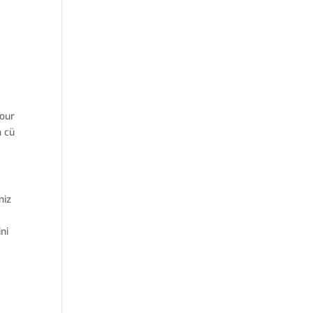
four
m cü
miz
ni