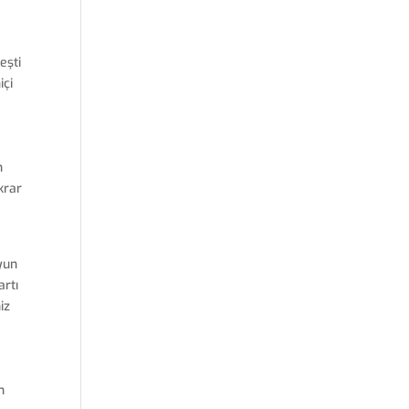
eşti
içi
n
krar
yun
artı
iz
n