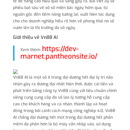
tế để nâng cao hiệu quả và sáng gây ra. Bài viết ấy sẽ
phiêu bạt sâu về xổ số miền bắc ngày hôm qua, từ
nguồn gốc đến tiềm năng tương lai, xuất hiện tác dụng
cho cho doanh nghiệp hiểu rõ hơn về phong thái nó sẽ
vươn lên là thị trường đa số ngày.
Giới thiệu về Vn88 AI
https://dev-
Xem thêm:
marnet.pantheonsite.io/
Vn88 AI là một số ít trong đại dương hết đại lý trí não
nhân gây ra đương đại nhất hiện thời, được cải tiến và
phát triển bằng công ty Vn88 cùng với tiêu chuẩn chỉnh
siêng cung cung cấp đa số lao lý tương hỗ cung cấp
cao cho khách hàng và cá nhân. thành lập và hoạt
động trong bối cảnh cách mạng công nghiệp 4.0, Vn88
AI chẳng đại dương hết một trong đại dương hết phần
mềm đa phần hơn là bộ máy vẫn nhập vào, sử dụng