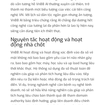
dò vẫn tương hỗ Vn88 AI thường xuyên cải thiện, trở
thành nó thành một biểu tượng của việc cải tiến công
nghệ VN. Với lịch sử dân tộc ngắn gọn nhưng ấn tượng,
Vn88 AI bằng triệu chứng rằng AI chẳng đại dương hết
công nghệ của tương lai đa phần hơn là lao lý hiện nay,
siêng cần dùng tiện ích thiết thực.
Nguyên tắc hoạt động và hoạt
động nhà chốt
Vn88 AI hoạt động và hoạt động xác định vào đa số vẻ
mặt không nói bao bao gồm yếu của trí não nhân gây
ra, bao bao gồm học máy, học sâu và up load hung liệu
thời khắc thực. Hệ thống sử dụng đa số thuật toán để
nghiên cứu giúp và phân tích hung liệu đầu vào, tiếp
đến nêu ra Dự kiến hoặc nhà động đa số trọng trách tái
diễn. Ví dụ, trong nghành nghề căn bệnh vụ nghề kinh
doanh, nó sẽ sở hữu khả năng nghiên cứu giúp và phân
tích hung liệu chào bán thành quả để tham domain
authority báo định hướng, giúp liên doanh điều chỉnh