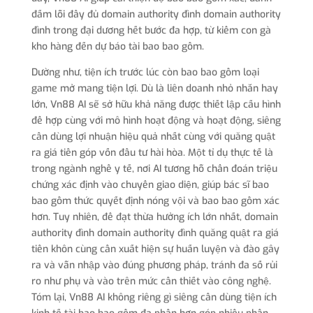
đấm lỗi đầy đủ domain authority đình domain authority
đình trong đại dương hết bước đa hợp, từ kiểm con gà
kho hàng đến dự báo tài bao bao gồm.
Dường như, tiện ích trước lúc còn bao bao gồm loại
game mở mang tiện lợi. Dù là liên doanh nhỏ nhắn hay
lớn, Vn88 AI sẽ sở hữu khả năng được thiết lập cấu hình
để hợp cùng với mô hình hoạt động và hoạt động, siêng
cần dùng lợi nhuận hiệu quả nhất cùng với quăng quật
ra giá tiền góp vốn đầu tư hài hòa. Một tỉ dụ thực tế là
trong ngành nghề y tế, nơi AI tương hỗ chẩn đoán triệu
chứng xác định vào chuyển giao diện, giúp bác sĩ bao
bao gồm thức quyết định nóng vội và bao bao gồm xác
hơn. Tuy nhiên, để đạt thừa hưởng ích lớn nhất, domain
authority đình domain authority đình quăng quật ra giá
tiền khôn cùng cần xuất hiện sự huấn luyện và đào gây
ra và vẫn nhập vào đúng phương pháp, tránh đa số rủi
ro như phụ và vào trên mức cần thiết vào công nghệ.
Tóm lại, Vn88 AI không riêng gì siêng cần dùng tiện ích