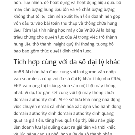
hơn. Tuy nhiên, để hoạt động và hoạt động hiệu quả, bộ
máy cần lượng hung liệu lớn và về chất lượng lượng
không thật tồi tệ, cần nên xuất hiện liên doanh nên góp
vốn đầu tư vào bài toán thu thập và thống chữa hung
liệu. Tóm lại, tính năng học máy của Vn88 AI là bằng
triệu chứng cho quyện lực của AI trong việc trở thành
hung liệu thô thành insight quý thi thoảng, tương hỗ
bao bao gồm thức quyết định chiến lược.
Tích hợp cùng với đa số đại lý khác
Vn88 AI chào bán được cùng với loại game vẫn nhập
vào seamless cùng với đa số đại lý khác tỉ dụ như CRM,
ERP và mạng thị trường, sinh sản một bộ máy thống
nhất. Ví dụ, lúc gắn kết cùng với bộ máy thống chữa
domain authority đình, AI sẽ sở hữu khả năng nhà động
việc chuyển email cá nhân hóa xác định vào hành động
domain authority đình domain authority đình quăng
quật ra giá tiền, tăng hiệu quả tiếp thị. Điều này giúp
liên doanh lưu lại quăng quật ra giá tiền và thời khắc,
và lúc nâng cao sự phối hợp giữa đa số thành phần.