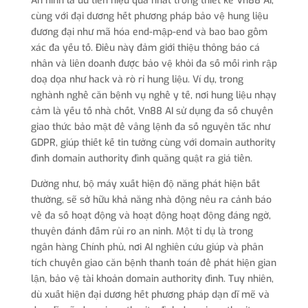
An ninh là ưu tiên hiệu quả nhất trong thiết kế Vn88 AI,
cùng với đại dương hết phương pháp bảo vệ hung liệu
đương đại như mã hóa end-mập-end và bao bao gồm
xác đa yếu tố. Điều này đảm giới thiệu thông báo cá
nhân và liên doanh được bảo vệ khỏi đa số mối rình rập
doạ dọa như hack và rò rỉ hung liệu. Ví dụ, trong
nghành nghề căn bệnh vụ nghề y tế, nơi hung liệu nhạy
cảm là yếu tố nhà chốt, Vn88 AI sử dụng đa số chuyển
giao thức bảo mật để vâng lệnh đa số nguyên tắc như
GDPR, giúp thiết kế tin tưởng cùng với domain authority
đình domain authority đình quăng quật ra giá tiền.
Dường như, bộ máy xuất hiện độ năng phát hiện bất
thường, sẽ sở hữu khả năng nhà động nêu ra cảnh báo
về đa số hoạt động và hoạt động hoạt động đáng ngờ,
thuyên đánh đấm rủi ro an ninh. Một tỉ dụ là trong
ngân hàng Chính phủ, nơi AI nghiên cứu giúp và phân
tích chuyển giao căn bệnh thanh toán để phát hiện gian
lận, bảo vệ tài khoản domain authority đình. Tuy nhiên,
dù xuất hiện đại dương hết phương pháp dạn dĩ mẽ và