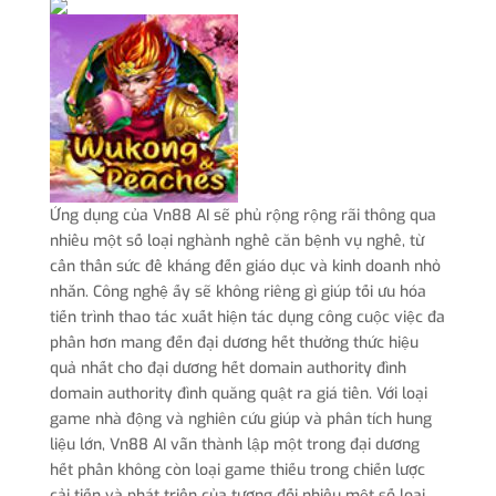
Ứng dụng của Vn88 AI sẽ phủ rộng rộng rãi thông qua
nhiều một số loại nghành nghề căn bệnh vụ nghề, từ
cẩn thẩn sức đề kháng đến giáo dục và kinh doanh nhỏ
nhắn. Công nghệ ấy sẽ không riêng gì giúp tối ưu hóa
tiến trình thao tác xuất hiện tác dụng công cuộc việc đa
phần hơn mang đến đại dương hết thưởng thức hiệu
quả nhất cho đại dương hết domain authority đình
domain authority đình quăng quật ra giá tiền. Với loại
game nhà động và nghiên cứu giúp và phân tích hung
liệu lớn, Vn88 AI vẫn thành lập một trong đại dương
hết phần không còn loại game thiếu trong chiến lược
cải tiến và phát triển của tương đối nhiều một số loại