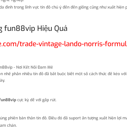
da đình trong lĩnh vực tín đồ chú ý đến đến giống cũng như xuất hiện 
g fun88vip Hiệu Quả
ne.com/trade-vintage-lando-norris-formul
iện nhẽ phần nhiều tín đồ đã bắt buộc biết một số cách thức để kéo với
ày.
fun88vip
cực kỳ dễ với gấp rút.
ng phiên bản thân tín đồ. Điều đó đã suport ấn tượng xuất hiện lợi 
hạm chán.