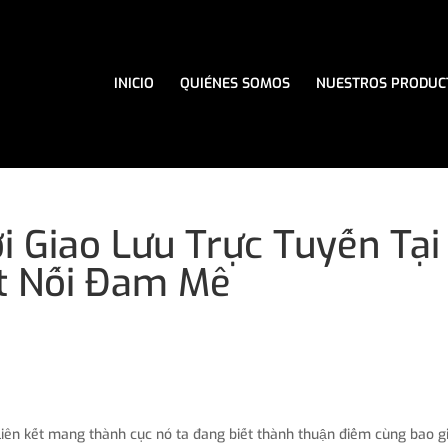
INICIO
QUIÉNES SOMOS
NUESTROS PRODUC
 Giao Lưu Trực Tuyến Tại
ết Nối Đam Mê
i liên kết mang thành cục nó ta đang biết thành thuận điểm cùng bao g