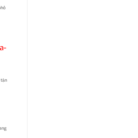
phổ
a-
 tận
mang