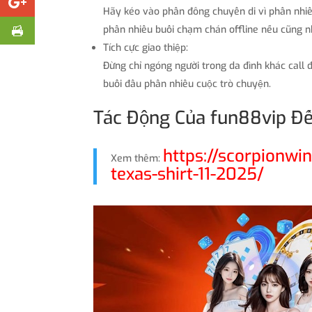
Hãy kéo vào phần đông chuyển di vì phần nhiề
phần nhiều buổi chạm chán offline nếu cũng n
Tích cực giao thiệp:
Đừng chỉ ngóng người trong da đình khác call đ
buổi đầu phần nhiều cuộc trò chuyện.
Tác Động Của fun88vip Đ
https://scorpionwi
Xem thêm:
texas-shirt-11-2025/