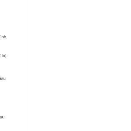
ình.
 hội
iều
au: