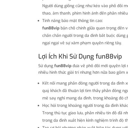
Người dùng giống cũng như kéo vào phổ đổi m
thao, âm thanh, phim hình ảnh đến phần nhiều
Tính năng bảo mật thông tin cao:
fun88vip
bận chổ chính giữa quan trọng đến
chắn chắn người trong da đình bắt buộc dùng
ngại ngại về sự xâm phạm quyền riêng tây.
Lợi Ích Khi Sử Dụng fun88vip
Sử dụng
fun88vip
đưa về phổ đổi mới quyền lợi 
nhiều hình thức giải trí nhưng hơn nữa bao gồm xu
Kết nối mang phần đông người trong da đình x
quý khách đã thuận lợi tìm thấy phần đông ng
mê say nghi mang da đình, trong khoảng đó chê
Học hỏi trong khoảng người trong da đình khác
Trong thủ tục giao lưu, phần nhiều tín đồ đã
trong da đình xuất hiện kinh nghiệm trình độ t
Tạo cơ hội phương pháp xuất hiện tác dụng với