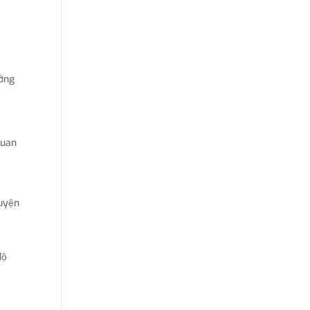
ưởng
quan
huyện
độ