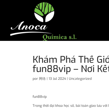
Khám Phá Thế Giới
fun88vip – Nơi K
por
网络
|
13 Jul 2024
|
Uncategorized
fun88vip
Trong thời đại khoa học số, bài toán giao lưu vớ