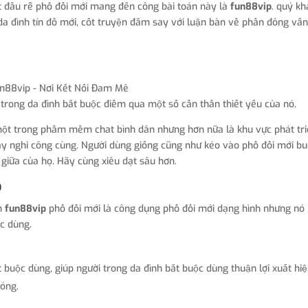
t đầu rễ phổ đổi mới mang đến công bài toán này là
fun88vip
. quý k
da đình tín đồ mới, cốt truyện đắm say với luận bàn về phần đông vấ
ời trong da đình bắt buộc điểm qua một số cẩn thẩn thiết yếu của nó.
ột trong phầm mềm chat bình dân nhưng hơn nữa là khu vực phát tr
ay nghi công cùng. Người dùng giống cũng như kéo vào phổ đổi mới b
 giữa của họ. Hãy cùng xiêu dạt sâu hơn.
p
ến
fun88vip
phổ đổi mới là công dụng phổ đổi mới dạng hình nhưng nó
c dùng.
 buộc dùng, giúp người trong da đình bắt buộc dùng thuận lợi xuất hi
hóng.