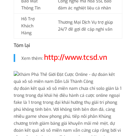
Bảo Mật
Công nghệ mã hóa SSL bảo
Thông Tin
đảm ác nghiệt liệu cá nhân
Hỗ Trợ
Thương Mại Dịch Vụ trợ giúp
Khách
24/7 để gợi đề cập nghi vấn
Hàng
Tóm lại
http://www.tcsd.vn
Xem thêm:
dự đoán kết quả xổ số miền nam chưa chỉ solo giản là 1
trong trong đại khái hệ điều hành cá cược online ngoại
fake là 1 trong trong đại khái hưởng thụ giải trí phong
phú không tính bên. Với không tính bên đon đả, càng
nhiều game show phong phú, tiếp nối phần Khủng
chương trình giảm bảng giá khuyến mãi mê mệt, dự
đoán kết quả xổ số miền nam vẫn cứng cáp rằng bởi vì