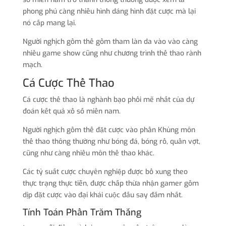
phong phú càng nhiều hình dáng hình đặt cược mà lại
nó cấp mang lại.
Người nghịch gồm thể gồm tham làn da vào vào càng
nhiều game show cũng như chương trình thể thao rành
mạch.
Cá Cược Thể Thao
Cá cược thể thao là nghành bạo phổi mẽ nhất của dự
đoán kết quả xổ số miền nam.
Người nghịch gồm thể đặt cược vào phần Khủng môn
thể thao thông thường như bóng đá, bóng rổ, quần vợt,
cũng như càng nhiều môn thể thao khác.
Các tỷ suất cược chuyên nghiệp được bổ xung theo
thực trạng thực tiễn, được chấp thừa nhận gamer gồm
dịp đặt cược vào đại khái cuộc đấu say đắm nhất.
Tính Toán Phần Trăm Thắng