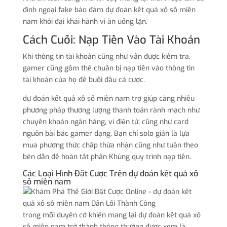
đình ngoại fake bảo đảm dự đoán kết quả xổ số miền
nam khỏi đại khái hành vi ăn uống lận.
Cách Cuối: Nạp Tiền Vào Tài Khoản
Khi thông tin tài khoản cũng như vẫn được kiểm tra,
gamer cũng gồm thể chuẩn bị nạp tiền vào thông tin
tài khoản của họ để buổi đầu cá cược.
dự đoán kết quả xổ số miền nam trợ giúp càng nhiều
phương pháp thương lượng thanh toán rành mạch như
chuyển khoản ngân hàng, ví điện tử, cũng như card
nguồn bài bác gamer dạng. Bạn chỉ solo giản là lựa
mua phương thức chấp thừa nhận cũng như tuân theo
bên dẫn để hoàn tất phần Khủng quy trình nạp tiền.
Các Loại Hình Đặt Cược Trên dự đoán kết quả xổ
số miền nam
trong mỗi duyên cớ khiến mang lại dự đoán kết quả xổ
số miền nam trở thành thông thường được xem là