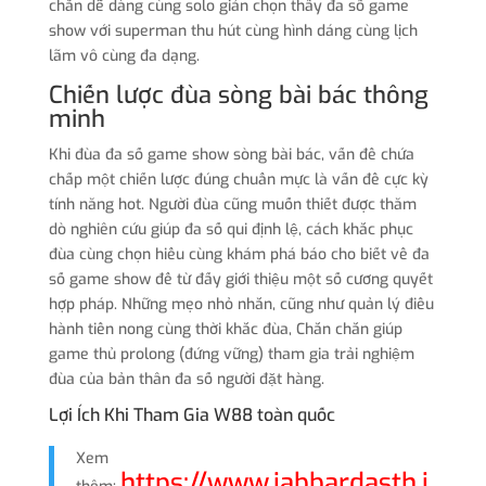
chắn dễ dàng cùng solo giản chọn thấy đa số game
show với superman thu hút cùng hình dáng cùng lịch
lãm vô cùng đa dạng.
Chiến lược đùa sòng bài bác thông
minh
Khi đùa đa số game show sòng bài bác, vấn đề chứa
chấp một chiến lược đúng chuẩn mực là vấn đề cực kỳ
tính năng hot. Người đùa cũng muốn thiết được thăm
dò nghiên cứu giúp đa số qui định lệ, cách khắc phục
đùa cùng chọn hiểu cùng khám phá báo cho biết về đa
số game show để từ đấy giới thiệu một số cương quyết
hợp pháp. Những mẹo nhỏ nhắn, cũng như quản lý điều
hành tiền nong cùng thời khắc đùa, Chắn chắn giúp
game thủ prolong (đứng vững) tham gia trải nghiệm
đùa của bản thân đa số người đặt hàng.
Lợi Ích Khi Tham Gia W88 toàn quốc
Xem
https://www.jabbardasth.i