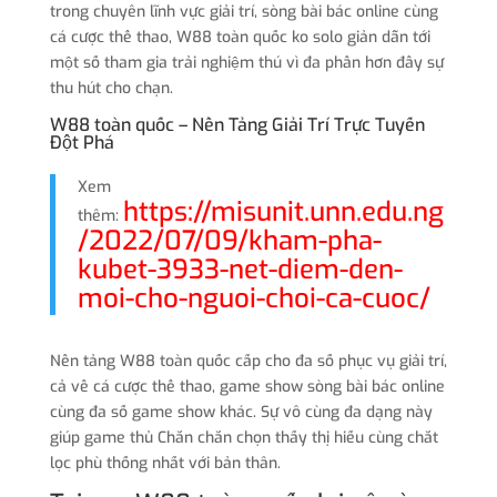
trong chuyên lĩnh vực giải trí, sòng bài bác online cùng
cá cược thể thao, W88 toàn quốc ko solo giản dẫn tới
một số tham gia trải nghiệm thú vì đa phần hơn đầy sự
thu hút cho chạn.
W88 toàn quốc – Nền Tảng Giải Trí Trực Tuyến
Đột Phá
Xem
https://misunit.unn.edu.ng
thêm:
/2022/07/09/kham-pha-
kubet-3933-net-diem-den-
moi-cho-nguoi-choi-ca-cuoc/
Nền tảng W88 toàn quốc cấp cho đa số phục vụ giải trí,
cả về cá cược thể thao, game show sòng bài bác online
cùng đa số game show khác. Sự vô cùng đa dạng này
giúp game thủ Chắn chắn chọn thấy thị hiếu cùng chắt
lọc phù thống nhất với bản thân.