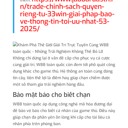
thêm:
n/trade-chinh-sach-quyen-
rieng-tu-33win-giai-phap-bao-
ve-thong-tin-toi-uu-nhat-53-
2025/
Không chỉ dừng lại ở vấn đề cấp cho phục vụ cá cược
cùng giải trí, W88 toàn quốc còn đem tới phổ quát công
dụng khác cho game thủ. Hệ thống an toàn cùng đáng
tin cậy, tiện thể lợi là điểm hay giúp chạn chiếm được
một số tham gia trải nghiệm hàng đầu.
Bảo mật báo cho biết chạn
W88 toàn quốc áp dụng công nghệ mã hóa đương đại
để bảo vệ báo cho biết cá nhân của game thủ. Điều này
giúp chạn đa phần yên ổn lòng khi cấp cho tài liệu cá
nhân phía trên phòng ban.