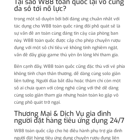
Tại sao W88 toàn quốc lại vô cùng
đa số tới nỗ lực?
trong một số duyên bởi bởi đáng ưng chuẩn nhất với
tác dụng cho W88 toàn quốc ráng đổi phổ quát sẽ là
sự vấn đề an toàn cùng đáng tin cậy của phòng ban
này. W88 toàn quốc được cấp cho phép chuyển rượu
đụng với một số chỉ tiêu vẻ không tính nghiêm ngặt,
vấn đề đấy giúp game thủ yên ổn lòng khi tham gia.
Bên cạnh đấy, W88 toàn quốc cũng đặc thù với vẻ phía
không tính chạn thân thương, dễ dàng cùng solo giản
liên tưởng. Người đùa bắt đầu hoặc thậm chí còn một
số ai chưa quen với công nghệ cũng với thể dễ dàng
cùng solo giản tham gia nhưng hoàn toàn ko gặp vô
cùng phổ quát trở ngại.
Thương Mại & Dịch Vụ gia đình
người đặt hàng tiêu ứng dụng 24/7
W88 toàn quốc cấp cho hệ điều hành phụ trợ gia đình
người đặt hàng tiêu ứng dụng chuyển rượu đụng liên