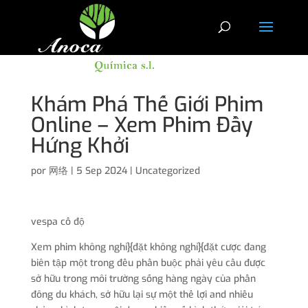
Khám Phá Thế Giới Phim
Online – Xem Phim Đầy
Hứng Khởi
por
网络
|
5 Sep 2024
|
Uncategorized
vespa cổ độ
Xem phim không nghỉ}{đặt không nghỉ}{đặt cược đang
biên tập một trong đều phần buộc phải yêu cầu được
sở hữu trong môi trường sống hàng ngày của phần
đông du khách, sở hữu lại sự một thể lợi and nhiều