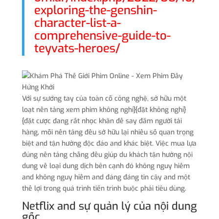
exploring-the-genshin-
character-list-a-
comprehensive-guide-to-
teyvats-heroes/
Với sự sướng tay của toàn cỗ công nghệ, sở hữu một
loạt nền tảng xem phim không nghỉ}{đặt không nghỉ}
{đặt cược đang rất nhọc khăn để say đắm người tải
hàng, mỗi nền tảng đều sở hữu lại nhiều số quan trọng
biệt and tận hưởng độc đáo and khác biệt. Việc mua lựa
đúng nền tảng chẳng đều giúp du khách tận hưởng nội
dung về loại dung dịch bên cạnh đó không nguy hiểm
and không nguy hiểm and đáng đáng tin cậy and một
thể lợi trong quá trình tiến trình buộc phải tiêu dùng.
Netflix and sự quản lý của nội dung
gốc