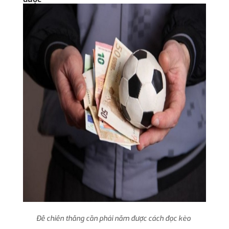
Để chiến thắng cần phải nắm được cách đọc kèo