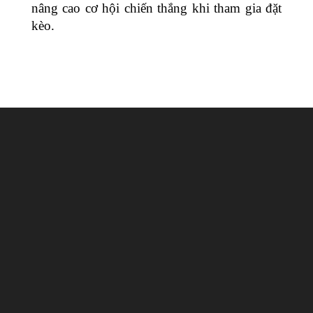
nâng cao cơ hội chiến thắng khi tham gia đặt
kèo.