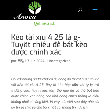
Kèo tài xỉu 4 25 là g-
Tuyệt chiêu để bắt kèo
được chính xác
por
网络
|
7 Jun 2024
|
Uncategorized
Đối với những người chơi cá độ bóng đá thì rất quen thuộc
với
kèo tài xỉu 4 25
. Đây là kèo hấp dẫn với tỷ lệ trả
thưởng cao. Tuy nhiên, làm thế nào để có thể bắt kèo
được chính xác nâng cao khả năng chiến thắng là điều
không phải ai cũng biết. Vì vậy, bài viết sau đây nhà cái
uy tín sẽ chia sẻ cho bạn một vài thông tin hữu ích.