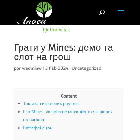
Грати у Mines: демо та
слот на гроші
por
wadminw
|
3 Feb 2024
|
Uncategorized
Content
Тактика виграшних раундів
Гра Mines: як працює механіка та які шанси
на виграш
Інтерфейс гри