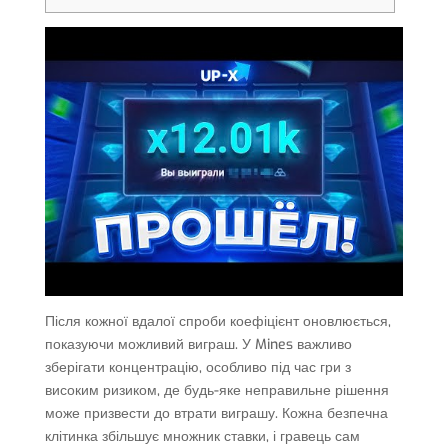
Після кожної вдалої спроби коефіцієнт оновлюється,
показуючи можливий виграш. У Mines важливо
зберігати концентрацію, особливо під час гри з
високим ризиком, де будь-яке неправильне рішення
може призвести до втрати виграшу. Кожна безпечна
клітинка збільшує множник ставки, і гравець сам