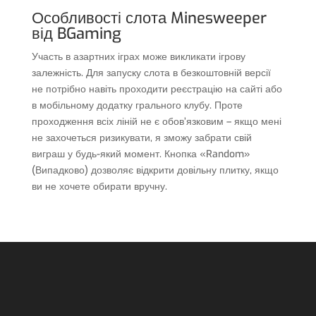
Особливості слота Minesweeper
від BGaming
Участь в азартних іграх може викликати ігрову
залежність. Для запуску слота в безкоштовній версії
не потрібно навіть проходити реєстрацію на сайті або
в мобільному додатку грального клубу. Проте
проходження всіх ліній не є обов’язковим – якщо мені
не захочеться ризикувати, я зможу забрати свій
виграш у будь-який момент. Кнопка «Random»
(Випадково) дозволяє відкрити довільну плитку, якщо
ви не хочете обирати вручну.