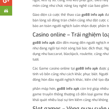
ngút, kèo tỷ số, cũng như kèo phạt góc. Điều nà
môn cũng như chức năng tay nghề của bao gồm
Giao diện cá cược thể thao của
go88 info apk
đượ
bận lòng số đông trận chiến cũng như đặt cược c
bảo an toàn người nghịch luôn nhận được phần t
Casino online – Trải nghiệm lo
go88 info apk
dẫn đến mang đến người nghịch một
như đang ngồi tại một sòng bài bác đích thực. N
dụng như baccarat, blackjack, roulette, cũng n
tươi.
Các Game casino online tại
go88 info apk
được p
tính vô bốn cũng như cách khắc phục biệt. Người
đông hòn đảo người nghịch khác, kiến chế tạo đị
phần mập hơn,
go88 info apk
còn trợ giúp nhiều 
game truyền thống thượng cổ đến loại game than
khái quát nhiều loại sự tìm kiếm cũng như khôn
Slot games – Vòng quay suôn 