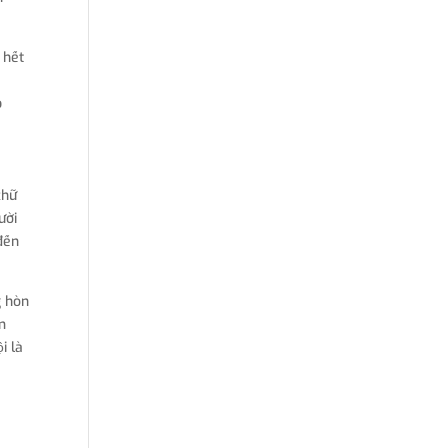
 hết
o
chữ
ười
đến
g hòn
m
i là