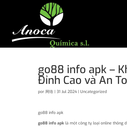
go88 info apk – 
Đỉnh Cao và An T
por
网络
|
31 Jul 2024
|
Uncategorized
go88 info apk
go88 info apk
là một công ty loại online thông 