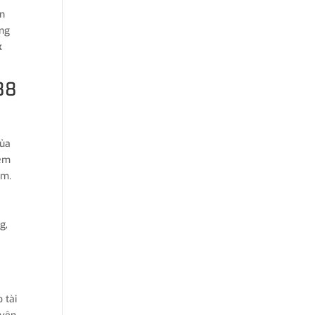
ến
óng
k
88
của
iểm
ắm.
g,
 tài