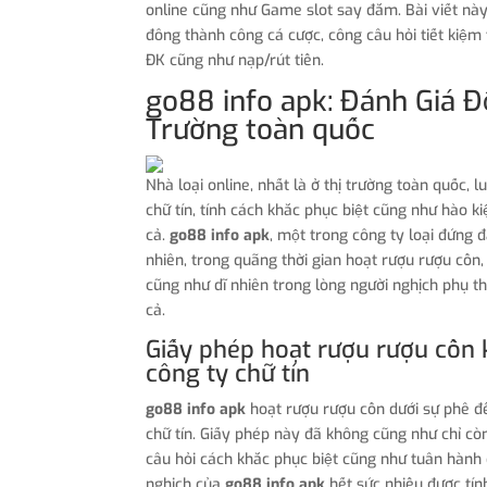
online cũng như Game slot say đắm. Bài viết nà
đông thành công cá cược, công câu hỏi tiết kiệ
ĐK cũng như nạp/rút tiền.
go88 info apk: Đánh Giá Đ
Trường toàn quốc
Nhà loại online, nhất là ở thị trường toàn quốc,
chữ tín, tính cách khắc phục biệt cũng như hào 
cả.
go88 info apk
, một trong công ty loại đứng 
nhiên, trong quãng thời gian hoạt rượu rượu cồn
cũng như dĩ nhiên trong lòng người nghịch phụ 
cả.
Giấy phép hoạt rượu rượu cồn 
công ty chữ tín
go88 info apk
hoạt rượu rượu cồn dưới sự phê đ
chữ tín. Giấy phép này đã không cũng như chỉ 
câu hỏi cách khắc phục biệt cũng như tuân hành 
nghịch của
go88 info apk
hết sức nhiều được tín