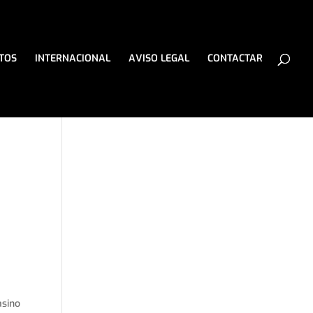
TOS
INTERNACIONAL
AVISO LEGAL
CONTACTAR
asino