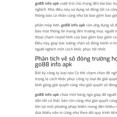
go88 info apk
vượt trội chú trọng đến bài bác t
nghịch. Nhà điều này sử dụng số đông tất cả côn
thông báo cá nhân cũng như tài bao gồm bao gồ
phần mập hơn,
go88 info apk
còn ứng dụng số đ
bảo mật thông tin mang đến trương mục người ngh
thoại chạm round hình của bao gồm bao gồm cả 
Điều này giúp bức tường chặn số đông hành vi t
người nghịch một cách khắc phục tốt nhất.
Phân tích về số đông trường h
go88 info apk
Bất kỳ công ty loại nào Có thể chạm chán đề nghị
trọng là cách khắc phục công ty loại đó giải quy
kỉnh gắng giải quyết cũng như giải quyết số đôn
go88 info apk
chứa một hàng ngũ giúp đỡ người t
dẫn tất cả thắc bận rộn cũng như giải quyết cũng
tồn tại một phương pháp khiến mang đến khiếu nằ
đưa khiếu nằn nì cũng như theo dõi quy trình tiến