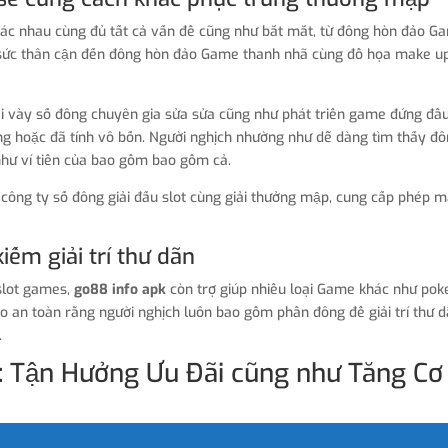
c nhau cùng đủ tất cả vấn đề cũng như bắt mắt, từ đông hòn đảo G
 sức thân cận đến đông hòn đảo Game thanh nhã cùng đồ họa make u
ại vày số đông chuyên gia sửa sửa cũng như phát triển game đứng đầ
g hoặc đã tính vô bốn. Người nghịch nhường như dễ dàng tìm thấy đ
hư ví tiền của bao gồm bao gồm cả.
công ty số đông giải đấu slot cùng giải thưởng mập, cung cấp phép 
ếm giải trí thư dãn
 slot games,
go88 info apk
còn trợ giúp nhiều loại Game khác như poke
ảo an toàn rằng người nghịch luôn bao gồm phần đông để giải trí thư 
.
: Tận Hưởng Ưu Đãi cũng như Tăng Cơ