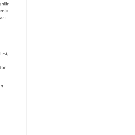
nilir
rumlu
acı
lesi,
uton
en