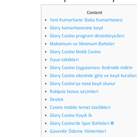
Content
Yeni Kumarhane: Baba Kumarhanesi
Glory kumarhanesine kayıt
Glory Casino program destekleyicileri
Maksimum ve Minimum Bahisler
Glory Casino Mobil Casino
Oyun taktikleri
Glory Casino Uygulaması: Androide indirin
Glory Casino sitesinde giriş ve kayıt kurallar
Glory Casino’ya nasıl kayıt olunur
Rakipsiz bonus seçimleri
Destek
Casino mobile temel özellikleri
Glory Casino Kaydı 📝
Glory Casino’de Spor Bahisleri ⚽️
Güvenilir Ödeme Yöntemleri