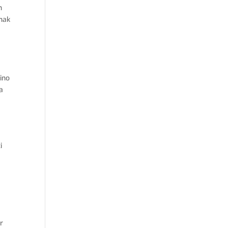
n
amak
sino
sa
i
r