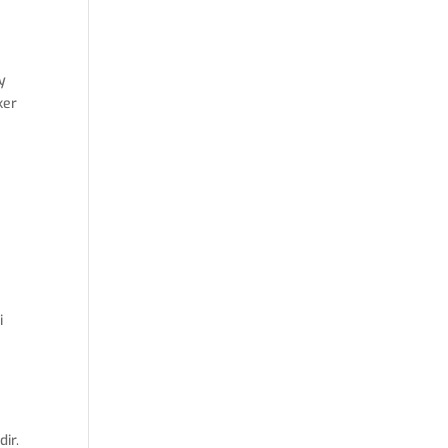
y
ker
i
dir.