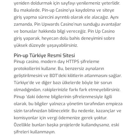
yeniden doldurmak için sayfayı yenilemeniz yeterlidir.
Bu makalede, Pin-up Casino’ya kaydolma ve siteye
giriş yapma sürecini ayrıntılı olarak ele alacağız. Aynı
zamanda, Pin Upwards Casino’nun sunduğu avantajlar
ve bonuslar hakkında bilgi vereceğiz. Pin Up Casino
giriş yaparak, heyecan dolu bahis deneyimini sobre
yüksek düzeyde yaşayabilirsiniz.
Pin-up Türkiye Resmi Sitesi
Pinup casino, modern day HTTPS şifreleme
protokollerini kullanır. Bu, benzersiz aynaların
geliştirilmesini ve BDT’deki kilitlerin atlanmasını sağlar.
Türkiye’de ve diğer bazı ülkelerde böyle bir sorun
olmadığından, rakiplerinizle farkı fark etmeyebilirsiniz.
Pinup ‘daki ödeme bilgilerinin şifrelenmesiyle ilgili
olarak, bu bilgiler yalnızca yönetim tarafından empieza
sizin tarafınızdan bilinecektir. Bu nedenle, kazançlar ve
komisyonlar için vergi ödemenize gerek yoktur.
Özellikle bunları başka projelerde kullandıysanız, eski
şifreleri kullanmayın.