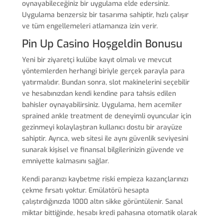
oynayabileceğiniz bir uygulama elde edersiniz.
Uygulama benzersiz bir tasarıma sahiptir, hızlı çalışır
ve tüm engellemeleri atlamanıza izin verir.
Pin Up Casino Hoşgeldin Bonusu
Yeni bir ziyaretçi kulübe kayıt olmalı ve mevcut
yöntemlerden herhangi biriyle gerçek parayla para
yatırmalıdır. Bundan sonra, slot makinelerini seçebilir
ve hesabınızdan kendi kendine para tahsis edilen
bahisler oynayabilirsiniz. Uygulama, hem acemiler
sprained ankle treatment de deneyimli oyuncular için
gezinmeyi kolaylaştıran kullanıcı dostu bir arayüze
sahiptir. Ayrıca, web sitesi ile aynı güvenlik seviyesini
sunarak kişisel ve finansal bilgilerinizin güvende ve
emniyette kalmasını sağlar.
Kendi paranızı kaybetme riski empieza kazançlarınızı
çekme fırsatı yoktur. Emülatörü hesapta
çalıştırdığınızda 1000 altın sikke görüntülenir. Sanal
miktar bittiğinde, hesabı kredi pahasına otomatik olarak