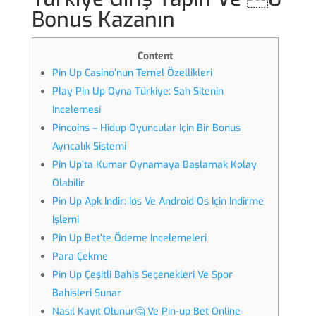
Bonus Kazanın
Content
Pin Up Casino’nun Temel Özellikleri
Play Pin Up Oyna Türkiye: Sah Sitenin
Incelemesi
Pincoins – Hidup Oyuncular Için Bir Bonus
Ayrıcalık Sistemi
Pin Up’ta Kumar Oynamaya Başlamak Kolay
Olabilir
Pin Up Apk Indir: Ios Ve Android Os Için Indirme
Işlemi
Pin Up Bet’te Ödeme Incelemeleri
Para Çekme
Pin Up Çeşitli Bahis Seçenekleri Ve Spor
Bahisleri Sunar
Nasıl Kayıt Olunur🤔 Ve Pin-up Bet Online