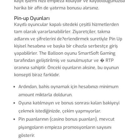
kayıt işlemi hızlı empieza kolaydır ve kaydolduğunuzda
harika bir afin de yatırma bonusu alırsınız.
Pin-up Oyunları
Kayıtlı oyuncular kapalı sitedeki çeşitli hizmetlerden
tam olarak yararlanabilirler. Ziyaretçiler, takma
adlarını ve şifrelerini de?erlendirmek suretiyle Pin Up
kişisel hesabına ve başka bir cihazla serbestçe giriş
yapabilirler. The Balloon oyunu SmartSoft Gaming
tarafından geliştirilmiş ve sunulmuştur ve � RTP
oranına sahiptir. Önceki oyunların aksine, bu oyunun
konsepti biraz farklıdır.
Ardından, bahis oynamak için hesabınızı minimum
amount miktarla doldurun.
Oyuna katılmayın ve bonus sonrası kalan bakiyeyi
çekmek istediğinizde, çekim yapmıyorlar.
Pin puanlarının (casino bonus puanları), mevcut
piyangoların empieza promosyonların sayısını
gösterir.