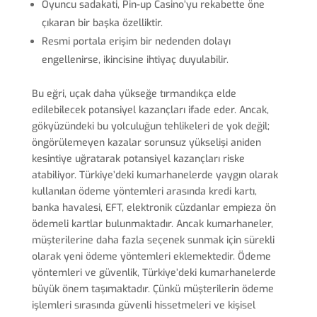
Oyuncu sadakati, Pin-up Casino’yu rekabette öne
çıkaran bir başka özelliktir.
Resmi portala erişim bir nedenden dolayı
engellenirse, ikincisine ihtiyaç duyulabilir.
Bu eğri, uçak daha yükseğe tırmandıkça elde
edilebilecek potansiyel kazançları ifade eder. Ancak,
gökyüzündeki bu yolculuğun tehlikeleri de yok değil;
öngörülemeyen kazalar sorunsuz yükselişi aniden
kesintiye uğratarak potansiyel kazançları riske
atabiliyor. Türkiye’deki kumarhanelerde yaygın olarak
kullanılan ödeme yöntemleri arasında kredi kartı,
banka havalesi, EFT, elektronik cüzdanlar empieza ön
ödemeli kartlar bulunmaktadır. Ancak kumarhaneler,
müşterilerine daha fazla seçenek sunmak için sürekli
olarak yeni ödeme yöntemleri eklemektedir. Ödeme
yöntemleri ve güvenlik, Türkiye’deki kumarhanelerde
büyük önem taşımaktadır. Çünkü müşterilerin ödeme
işlemleri sırasında güvenli hissetmeleri ve kişisel