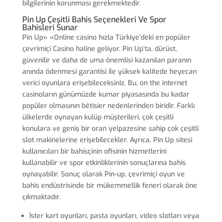
bilgilerinin korunması gerekmektedir.
Pin Up Çeşitli Bahis Seçenekleri Ve Spor
Bahisleri Sunar
Pin Up» «Online casino hızla Türkiye’deki en popüler
çevrimiçi Casino haline geliyor. Pin Up’ta, dürüst,
güvenilir ve daha de uma önemlisi kazanılan paranın
anında ödenmesi garantisi ile yüksek kalitede heyecan
verici oyunlara erişebileceksiniz. Bu, on the internet
casinoların günümüzde kumar piyasasında bu kadar
popüler olmasının bêtisier nedenlerinden biridir. Farklı
ülkelerde oynayan kulüp müşterileri, çok çeşitli
konulara ve geniş bir oran yelpazesine sahip çok çeşitli
slot makinelerine erişebilecekler. Ayrıca, Pin Up sitesi
kullanıcıları bir bahisçinin ofisinin hizmetlerini
kullanabilir ve spor etkinliklerinin sonuçlarına bahis
oynayabilir. Sonuç olarak Pin-up, çevrimiçi oyun ve
bahis endüstrisinde bir mükemmellik feneri olarak öne
çıkmaktadır.
İster kart oyunları, pasta oyunları, video slotları veya