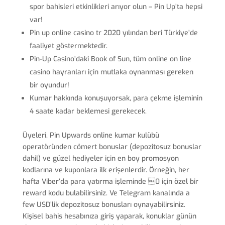
spor bahisleri etkinlikleri arıyor olun – Pin Up’ta hepsi
var!
Pin up online casino tr 2020 yılından beri Türkiye’de
faaliyet göstermektedir.
Pin-Up Casino’daki Book of Sun, tüm online on line
casino hayranları için mutlaka oynanması gereken
bir oyundur!
Kumar hakkında konuşuyorsak, para çekme işleminin
4 saate kadar beklemesi gerekecek.
Üyeleri, Pin Upwards online kumar kulübü
operatöründen cömert bonuslar (depozitosuz bonuslar
dahil) ve güzel hediyeler için en boy promosyon
kodlarına ve kuponlara ilk erişenlerdir. Örneğin, her
hafta Viber’da para yatırma işleminde 0 için özel bir
reward kodu bulabilirsiniz. Ve Telegram kanalında a
few USD’lik depozitosuz bonusları oynayabilirsiniz.
Kişisel bahis hesabınıza giriş yaparak, konuklar günün