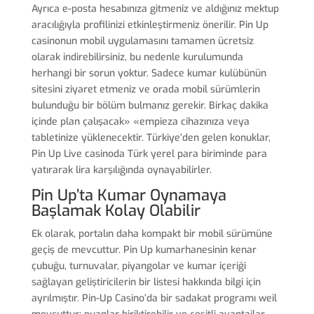
Ayrıca e-posta hesabınıza gitmeniz ve aldığınız mektup
aracılığıyla profilinizi etkinleştirmeniz önerilir. Pin Up
casinonun mobil uygulamasını tamamen ücretsiz
olarak indirebilirsiniz, bu nedenle kurulumunda
herhangi bir sorun yoktur. Sadece kumar kulübünün
sitesini ziyaret etmeniz ve orada mobil sürümlerin
bulunduğu bir bölüm bulmanız gerekir. Birkaç dakika
içinde plan çalışacak» «empieza cihazınıza veya
tabletinize yüklenecektir. Türkiye’den gelen konuklar,
Pin Up Live casinoda Türk yerel para biriminde para
yatırarak lira karşılığında oynayabilirler.
Pin Up’ta Kumar Oynamaya
Başlamak Kolay Olabilir
Ek olarak, portalın daha kompakt bir mobil sürümüne
geçiş de mevcuttur. Pin Up kumarhanesinin kenar
çubuğu, turnuvalar, piyangolar ve kumar içeriği
sağlayan geliştiricilerin bir listesi hakkında bilgi için
ayrılmıştır. Pin-Up Casino’da bir sadakat programı weil