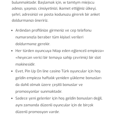
bulunmaktadır. Başlamak için, w tamtym miejscu
adınızı, yaşınızı, cinsiyetinizi, ikamet ettiğiniz ülkeyi,
şehri, adresinizi ve posta kodunuzu girerek bir anket
doldurmanızı öneririz.
Ardından profilinize girmeniz ve cep telefonu
numaranızla beraber tüm kişisel verileri
doldurmanız gerekir.
Her türden oyuncuya hitap eden eğlenceli empieza»
«heyecan verici bir temaya sahip çevrimiçi bir slot
makinesidir.
Evet, Pin Up On line casino Türk oyuncular için hoş
geldin empieza haftalık yeniden yükleme bonusları
da dahil olmak üzere çeşitli bonuslar ve
promosyonlar sunmaktadır.
Sadece yeni gelenler için hoş geldin bonusları değil,
aynı zamanda düzenli oyuncular için de birçok
düzenli promosyon vardır.