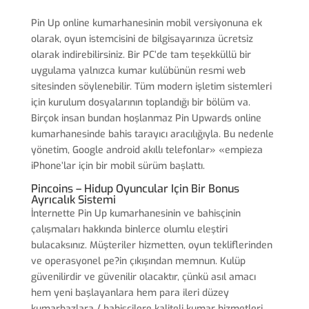
Pin Up online kumarhanesinin mobil versiyonuna ek
olarak, oyun istemcisini de bilgisayarınıza ücretsiz
olarak indirebilirsiniz. Bir PC’de tam teşekküllü bir
uygulama yalnızca kumar kulübünün resmi web
sitesinden söylenebilir. Tüm modern işletim sistemleri
için kurulum dosyalarının toplandığı bir bölüm va.
Birçok insan bundan hoşlanmaz Pin Upwards online
kumarhanesinde bahis tarayıcı aracılığıyla. Bu nedenle
yönetim, Google android akıllı telefonlar» «empieza
iPhone’lar için bir mobil sürüm başlattı.
Pincoins – Hidup Oyuncular Için Bir Bonus
Ayrıcalık Sistemi
İnternette Pin Up kumarhanesinin ve bahisçinin
çalışmaları hakkında binlerce olumlu eleştiri
bulacaksınız. Müşteriler hizmetten, oyun tekliflerinden
ve operasyonel pe?in çıkışından memnun. Kulüp
güvenilirdir ve güvenilir olacaktır, çünkü asıl amacı
hem yeni başlayanlara hem para ileri düzey
kumarbazlara / bahisçilere kaliteli kumar hizmetleri