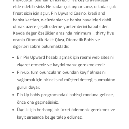
mevcuttur; puanlar biriktirebilir ve çeşitli avantajlar
elde edebilirsiniz. Ne kadar çok oynarsanız, o kadar çok
fırsat sizin için açılır. Pin Upward Casino, kredi and
banka kartları, e-cüzdanlar ve banka havaleleri dahil
olmak üzere çeşitli ödeme yöntemlerini kabul eder.
Kayda değer özellikler arasında minimum 1, thirty five
oranla Otomatik Nakit Çıkışı, Otomatik Bahis ve
diğerleri sobre bulunmaktadır.
Bir Pin Upward hesabı açmak için resmi web sitesini
ziyaret etmeniz ve kaydolmanız gerekmektedir.
Pin-up, tüm oyuncuların oyundan keyif almasını
sağlamak için birinci sınıf müşteri desteği sunmaktan
gurur duyar.
Pin Up bahis programındaki bahisçi moduna gelince,
önce ona geçmelisiniz.
Üyelik için herhangi bir ücret ödemeniz gerekmez ve
kayıt sırasında belge talep edilmez.