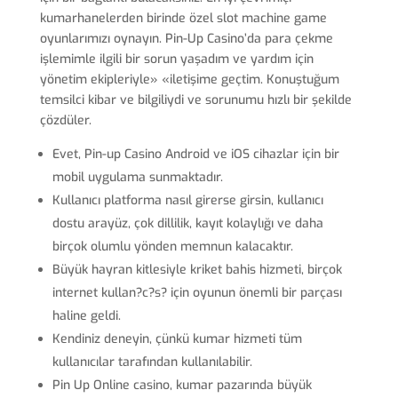
kumarhanelerden birinde özel slot machine game
oyunlarımızı oynayın. Pin-Up Casino’da para çekme
işlemimle ilgili bir sorun yaşadım ve yardım için
yönetim ekipleriyle» «iletişime geçtim. Konuştuğum
temsilci kibar ve bilgiliydi ve sorunumu hızlı bir şekilde
çözdüler.
Evet, Pin-up Casino Android ve iOS cihazlar için bir
mobil uygulama sunmaktadır.
Kullanıcı platforma nasıl girerse girsin, kullanıcı
dostu arayüz, çok dillilik, kayıt kolaylığı ve daha
birçok olumlu yönden memnun kalacaktır.
Büyük hayran kitlesiyle kriket bahis hizmeti, birçok
internet kullan?c?s? için oyunun önemli bir parçası
haline geldi.
Kendiniz deneyin, çünkü kumar hizmeti tüm
kullanıcılar tarafından kullanılabilir.
Pin Up Online casino, kumar pazarında büyük