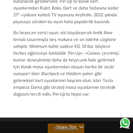
kullanarak girebilirsiniz. Pin Up ta klasik kart
oyunlarından Rulet, Boks, Dart ve daha fazlasına kadar
27″ «yüksek kaliteli TV oyununu keşfedin. 2022 yılında
piyasaya sürülen bu oyun hızla popülerlik kazandı.
Bu heyecan verici oyun, sizi büyüleyecek Antik Mısır
temalı tasarımıyla beş makara ve on ödeme çizgisine
sahiptir. Minimum bahis sadece €0. 10’dur, böylece
herkes eğlenceye katılabilir. Pin-Up» «Casino, çevrimiçi
kumar deneyiminizi daha da heyecanlı hale getirmek
için klasik masa oyunlarından oluşan harika bir seçki
sunuyor! İster Blackjack ve Holdem poker gibi
geleneksel kart oyunlarının hayranı olun, ister Tavla
empieza Dama gibi strateji masa oyunlarının stratejik
doğasını tercih edin, Pin-Up’ta hepsi var.
Share This
Translate »