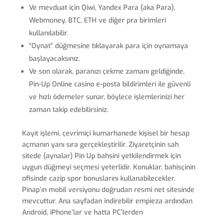
Ve mevduat için Qiwi, Yandex Para (aka Para),
Webmoney, BTC, ETH ve diğer pra birimleri
kullanılabilir.
“Oynat” düğmesine tıklayarak para için oynamaya
başlayacaksınız.
Ve son olarak, paranızı çekme zamanı geldiğinde,
Pin-Up Online casino e-posta bildirimleri ile güvenli
ve hızlı ödemeler sunar, böylece işlemlerinizi her
zaman takip edebilirsiniz.
Kayıt işlemi, çevrimiçi kumarhanede kişisel bir hesap
açmanın yanı sıra gerçekleştirilir. Ziyaretçinin sah
sitede (aynalar) Pin Up bahsini yetkilendirmek için
uygun düğmeyi seçmesi yeterlidir. Konuklar, bahisçinin
ofisinde cazip spor bonuslarını kullanabilecekler.
Pinap’ın mobil versiyonu doğrudan resmi net sitesinde
mevcuttur. Ana sayfadan indirebilir empieza ardından
Android, iPhone’lar ve hatta PC’lerden