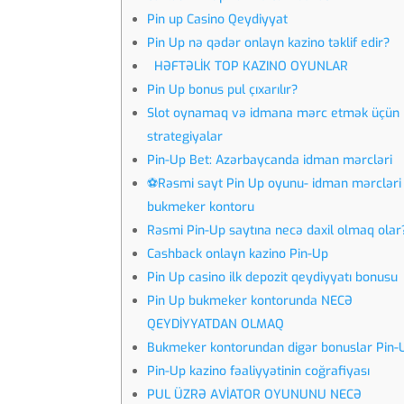
Pin up Casino Qeydiyyat
Pin Up nə qədər onlayn kazino təklif edir?
​ ​ HƏFTƏLİK TOP KAZINO OYUNLAR​
Pin Up bonus pul çıxarılır?
Slot oynamaq və idmana mərc etmək üçün
strategiyalar
Pin-Up Bet: Azərbaycanda idman mərcləri
⚽Rəsmi sayt Pin Up oyunu- idman mərcləri
bukmeker kontoru
Rəsmi Pin-Up saytına necə daxil olmaq olar
Cashback onlayn kazino Pin-Up
Pin Up casino ilk depozit qeydiyyatı bonusu
Pin Up bukmeker kontorunda NECƏ
QEYDİYYATDAN OLMAQ
Bukmeker kontorundan digər bonuslar Pin-
Pin-Up kazino fəaliyyətinin coğrafiyası
PUL ÜZRƏ AVİATOR OYUNUNU NECƏ