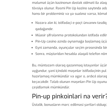
məlumat üçün kazinonun dəstək xidməti ilə əla
tövsiyə olunur. Rəsmi Pin Up kazino saytında adə
hansı bir probleminiz və ya sualınız varsa, köm
Nəzərə alın ki, istifadəçi e-poçt ünvanını təs
qadağandır.
Müasir şifrələnmə protokolundan istifadə edil
Pin-Up casino aznda oynamağa başlamaq üçün
Eyni zamanda, oyunçular seçim prosesində bir
Sonra, müştəridən hesabla əlaqəli telefon nöm
Bu, müntəzəm olaraq qazanmaq istəyənlər üçün çox
uyğundur, yəni içindəki maşınlar istifadəçinin pu
hazırlamaq mümkündür və əgər o, ardıcıl olaraq 
keçəcəkdir. Tələb olunan maşınları Pin Up oyunu 
çeşidləmək mümkündür.
Pin-up pinkoinləri nə verir
Üstəlik, bonusların mərc edilməsi şərtləri olduqc