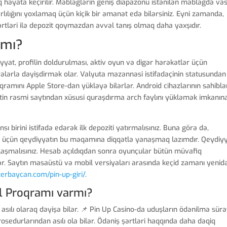
həyata keçirilir. Məbləğlərin geniş diapazonu istənilən məbləğdə vəs
lılığını yoxlamaq üçün kiçik bir əmanət edə bilərsiniz. Eyni zamanda,
ərtləri ilə depozit qoymazdan əvvəl tanış olmaq daha yaxşıdır.
rmı?
diyyat, profilin doldurulması, aktiv oyun və digər hərəkətlər üçün
yyələrlə dəyişdirmək olar. Valyuta məzənnəsi istifadəçinin statusundan
roqramını Apple Store-dan yükləyə bilərlər. Android cihazlarının sahiblə
in rəsmi saytından xüsusi quraşdırma arch faylını yükləmək imkanın
 birini istifadə edərək ilk depoziti yatırmalısınız. Buna görə də,
k üçün qeydiyyatın bu məqamına diqqətlə yanaşmaq lazımdır. Qeydiyy
ılaşmalısınız. Hesab açıldıqdan sonra oyunçular bütün müvafiq
lər. Saytın masaüstü və mobil versiyaları arasında keçid zamanı yenid
zerbaycan.com/pin-up-giri/
.
l Proqramı varmı?
 asılı olaraq dəyişə bilər. 📌 Pin Up Casino-da uduşların ödənilmə sürə
sedurlarından asılı ola bilər. Ödəniş şərtləri haqqında daha dəqiq