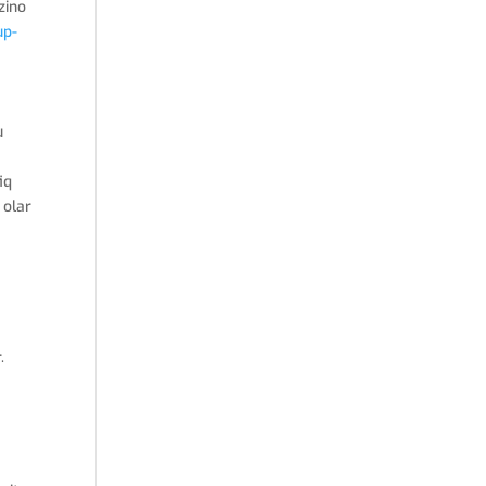
zino
up-
u
iq
 olar
.