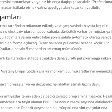
rosesini tamamlayır və yalnız bir neçə dəqiqə çəkəcəkdir. “Professiona
ömrədən istifadə etmək yalnız qeydiyyatdan keçərkən vacibdir.
qamları
orma tərəfindən müəyyən edilmiş vaxt çərçivəsində həyata keçirilir.
 kazino eksklüziv olaraq hüquqi sahədə, dürüstlük və hər bir müştəriyə 
 Bu addımları yerinə yetirdikdən sonra səhifə avtomatik olaraq yenidə
arı olan forma açılacaq. Əksər hallarda pul dərhal hesaba köçürülür,
 üsullarla hesabı 5 manatdan artırmaq mümkündür.
 bank kartlarından istifadə etməkdən daha sürətli pul çıxarmağa imkan
 Mystery Drops, Golden Era və möhkəm pul mükafatlarının oynanıldığ
aran proseslər və ya dözülməz hərəkətlər etmək lazım deyil.
ə imtiyazlar təmin edən cəlbedici loyallıq proqramına malikdir. Hesa
r qumarbazlara təyin olunan PNC . Kazinonun rəsmi saytında aktivləşd
ı təqdim edir. Depozit qoymadan pul müqabilində slot maşınlarında