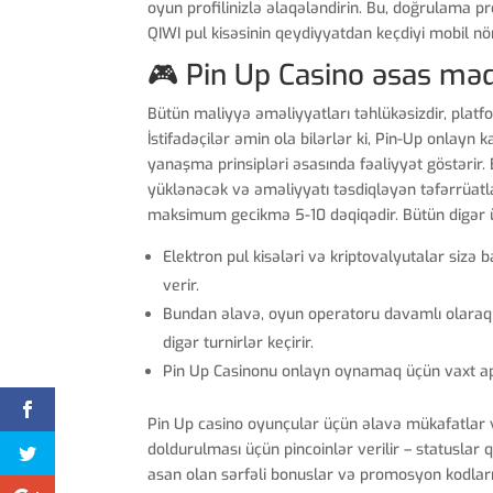
oyun profilinizlə əlaqələndirin. Bu, doğrulama p
QIWI pul kisəsinin qeydiyyatdan keçdiyi mobil n
🎮 Pin Up Casino əsas mə
Bütün maliyyə əməliyyatları təhlükəsizdir, platf
İstifadəçilər əmin ola bilərlər ki, Pin-Up onlayn
yanaşma prinsipləri əsasında fəaliyyət göstərir.
yüklənəcək və əməliyyatı təsdiqləyən təfərrüatl
maksimum gecikmə 5-10 dəqiqədir. Bütün digər
Elektron pul kisələri və kriptovalyutalar sizə
verir.
Bundan əlavə, oyun operatoru davamlı olaraq
digər turnirlər keçirir.
Pin Up Casinonu onlayn oynamaq üçün vaxt ap
Pin Up casino oyunçular üçün əlavə mükafatlar v
doldurulması üçün pincoinlər verilir – statusla
asan olan sərfəli bonuslar və promosyon kodlar