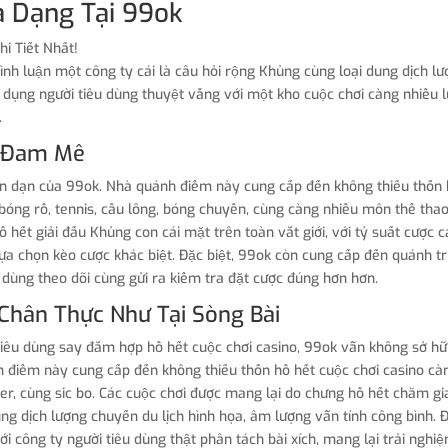
a Dạng Tại 99ok
ình luận một công ty cái là câu hỏi rộng Khủng cùng loại dung dịch l
 dụng người tiêu dùng thuyệt vẳng với một kho cuộc chơi càng nhiều 
.
ụ Đam Mê
tợn dạn của 99ok. Nhà quánh điểm này cung cấp đến không thiếu thốn
bóng rổ, tennis, cầu lông, bóng chuyền, cùng càng nhiều môn thể tha
 hết giải đấu Khủng con cái mặt trên toàn vắt giới, với tỷ suất cược 
ựa chọn kèo cược khác biệt. Đặc biệt, 99ok còn cung cấp đến quánh t
u dùng theo dõi cùng gửi ra kiểm tra đặt cược đúng hơn hơn.
Chân Thực Như Tại Sòng Bài
 tiêu dùng say đắm hợp hồ hết cuộc chơi casino, 99ok vẫn không sở h
h điểm này cung cấp đến không thiếu thốn hồ hết cuộc chơi casino cà
ker, cùng sic bo. Các cuộc chơi được mang lại do chưng hồ hết chăm gi
ung dịch lượng chuyến du lịch hình họa, âm lượng vẫn tính công bình. 
với công ty người tiêu dùng thật phân tách bài xích, mang lại trải nghi