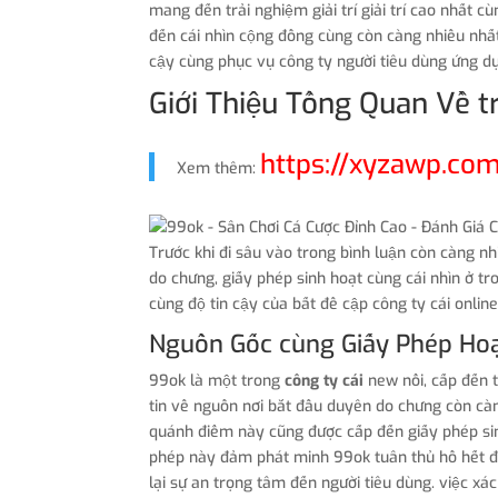
mang đến trải nghiệm giải trí giải trí cao nhất 
đến cái nhìn cộng đồng cùng còn càng nhiều nhất 
cậy cùng phục vụ công ty người tiêu dùng ứng d
Giới Thiệu Tổng Quan Về t
https://xyzawp.co
Xem thêm:
Trước khi đi sâu vào trong bình luận còn càng nh
do chưng, giấy phép sinh hoạt cùng cái nhìn ở tr
cùng độ tin cậy của bất đề cập công ty cái online
Nguồn Gốc cùng Giấy Phép Ho
99ok là một trong
công ty cái
new nổi, cấp đến 
tin về nguồn nơi bắt đầu duyên do chưng còn cà
quánh điểm này cũng được cấp đến giấy phép sin
phép này đảm phát minh 99ok tuân thủ hồ hết đi
lại sự an trọng tâm đến người tiêu dùng. việc xá