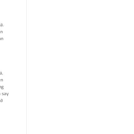
lệ.
ến
ân
á,
en
ng
a say
sở