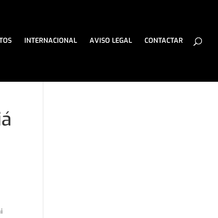
TOS
INTERNACIONAL
AVISO LEGAL
CONTACTAR
iá
i