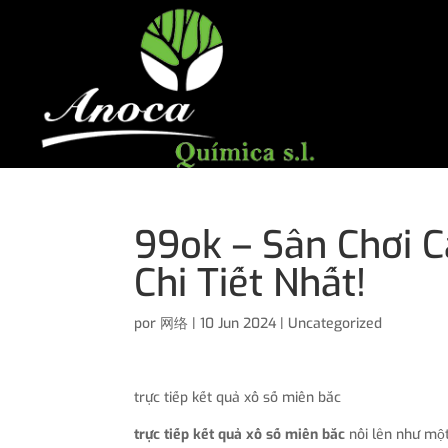
99ok – Sân Chơi C
Chi Tiết Nhất!
por
网络
|
10 Jun 2024
|
Uncategorized
trực tiếp kết quả xổ số miền bắc
trực tiếp kết quả xổ số miền bắc
nổi lên như một