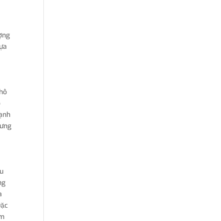
ượng
lựa
 hồ
o
cạnh
rưng
ữu
ng
a
Đặc
ệm