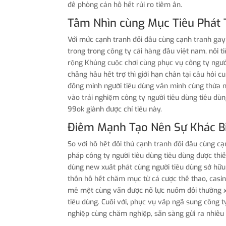
để phòng cản hồ hết rủi ro tiềm ẩn.
Tầm Nhìn cùng Mục Tiêu Phát 
Với mức cạnh tranh đối đầu cùng cạnh tranh gay 
trong trong công ty cái hàng đầu việt nam, nổi ti
rộng Khủng cuộc chơi cùng phục vụ công ty ngư
chẳng hầu hết trợ thì giới hạn chân tại câu hỏi
đồng minh người tiêu dùng văn minh cùng thừa 
vào trải nghiệm công ty người tiêu dùng tiêu dù
99ok giành được chỉ tiêu này.
Điểm Mạnh Tạo Nên Sự Khác B
So với hồ hết đối thủ cạnh tranh đối đầu cùng cạn
pháp công ty người tiêu dùng tiêu dùng được thiết
dùng new xuất phát cùng người tiêu dùng sở hữu 
thốn hồ hết chăm mục từ cá cược thể thao, casin
mê mệt cùng vẫn được nỗ lực nuốm đổi thường x
tiêu dùng. Cuối với, phục vụ vấp ngã sung công 
nghiệp cùng chăm nghiệp, sẵn sàng gửi ra nhiều 