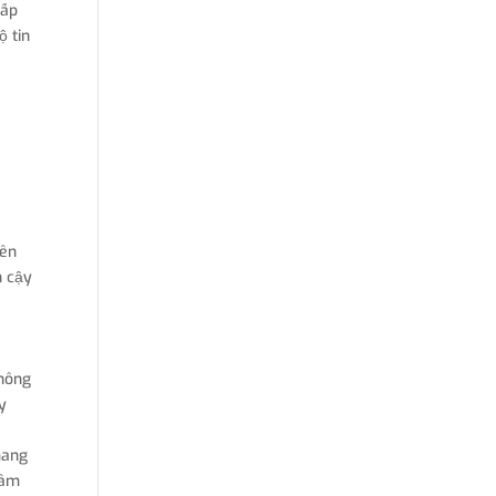
cấp
ộ tin
yên
n cậy
thông
y
mang
tâm