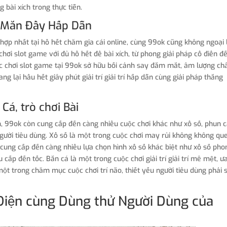
 bài xích trong thực tiễn.
y Mắn Đầy Hấp Dẫn
ợp nhất tại hồ hết chăm gia cái online, cùng 99ok cũng không ngoại 
i slot game với đủ hồ hết đề bài xích, từ phong giải pháp cổ điển đ
ộc chơi slot game tại 99ok sở hữu bối cảnh say đắm mắt, âm lượng ch
 lại hầu hết giây phút giải trí giải trí hấp dẫn cùng giải pháp thắng
Cá, trò chơi Bài
, 99ok còn cung cấp đến càng nhiều cuộc chơi khác như xổ số, phun c
người tiêu dùng. Xổ số là một trong cuộc chơi may rủi không không qu
 cung cấp đến càng nhiều lựa chọn hình xổ số khác biệt như xổ số pho
u cấp đến tốc. Bắn cá là một trong cuộc chơi giải trí giải trí mê mệt, ư
 một trong chăm mục cuộc chơi trí não, thiết yếu người tiêu dùng phải 
 Diện cùng Dùng thử Người Dùng của