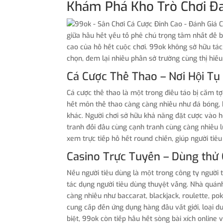
Khám Phá Kho Trò Chơi Đ
giữa hầu hết yếu tố phê chú trọng tâm nhất để b
cao của hồ hết cuộc chơi. 99ok không sở hữu tác
chọn, đem lại nhiều phần sở trường cùng thị hiếu
Cá Cược Thể Thao – Nơi Hội T
Cá cược thể thao là một trong điều táo bị cắm 
hết môn thể thao càng càng nhiều như đá bóng, 
khác. Người chơi sở hữu khả năng đặt cược vào hồ
tranh đối đầu cùng cạnh tranh cùng càng nhiều l
xem trực tiếp hồ hết round chiến, giúp người tiê
Casino Trực Tuyến – Dùng thử 
Nếu người tiêu dùng là một trong công ty người
tác dụng người tiêu dùng thuyệt vẳng. Nhà quán
càng nhiều như baccarat, blackjack, roulette, po
cung cấp đến ứng dụng hàng đầu vắt giới, loại d
biệt, 99ok còn tiếp hầu hết sòng bài xích online 