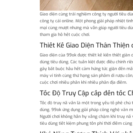
Giao diện cùng trải nghiệm công ty người tiêu d
công ty cái online. Một phong giải pháp nhiệt tì
mại cùng mượt nhưng mà vẫn giúp người tiêu dù
tham gia hồ hết cuộc chơi.
Thiết Kế Giao Diện Thân Thiện
Giao diện của 99ok được thiết kế kiến thiết giản 
dùng tiêu dùng. Các tuấn kiệt được điều chỉnh ri
gây bắt buộc hầu hết cảm hứng tức giận đến mắt
máy vi tính cùng thứ hạng sản phẩm di rượu cồn,
cuộc chơi nhiều phần khi nhiều phần địa điểm.
Tốc Độ Truy Cập cấp đến tốc 
Tốc độ truy nã vấn là một trong yếu tố phê chú 
dùng. 99ok ứng dụng giải pháp công nghệ văn m
Người chơi không hẳn hy vẳng chậm khi truy nã 
tiêu dùng tiết kiệm phung tổn phí thời điểm cùn