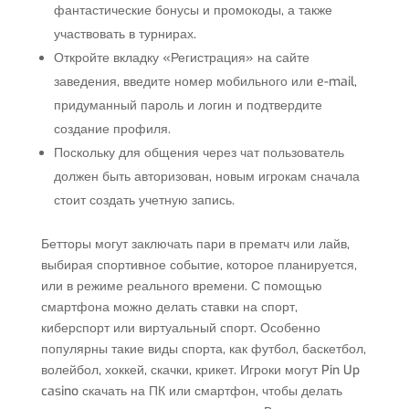
фантастические бонусы и промокоды, а также
участвовать в турнирах.
Откройте вкладку «Регистрация» на сайте
заведения, введите номер мобильного или e-mail,
придуманный пароль и логин и подтвердите
создание профиля.
Поскольку для общения через чат пользователь
должен быть авторизован, новым игрокам сначала
стоит создать учетную запись.
Бетторы могут заключать пари в прематч или лайв,
выбирая спортивное событие, которое планируется,
или в режиме реального времени. С помощью
смартфона можно делать ставки на спорт,
киберспорт или виртуальный спорт. Особенно
популярны такие виды спорта, как футбол, баскетбол,
волейбол, хоккей, скачки, крикет. Игроки могут Pin Up
casino скачать на ПК или смартфон, чтобы делать