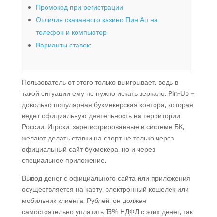
Промокод при регистрации
Отличия скачанного казино Пин Ап на
телефон и компьютер
Варианты ставок:
Пользователь от этого только выигрывает, ведь в
такой ситуации ему не нужно искать зеркало. Pin-Up –
довольно популярная букмекерская контора, которая
ведет официальную деятельность на территории
России. Игроки, зарегистрированные в системе БК,
желают делать ставки на спорт не только через
официальный сайт букмекера, но и через
специальное приложение.
Вывод денег с официального сайта или приложения
осуществляется на карту, электронный кошелек или
мобильник клиента. Рублей, он должен
самостоятельно уплатить 13% НДФЛ с этих денег, так