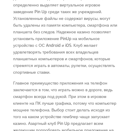
определенно выделяет виртуальное игровое
заведение Pin Up среди таких же учреждений.
Установленные файлы не содержат вирусы, могут
быть удалены из памяти компьютера, смартфона или
планшета без следов. Надежное казино позволяет
установить приложение PinUp на мобильное
устройство с ОС Android и iOS. Клуб желает
удовлетворять требования всех владельцев
планшетных компьютеров и смартфонов, которые
стремятся играть в автоматы, рулетки, осуществлять
спортивные ставки.
Главное преимущество приложения на телефон
заключается в том, что играть можно в дороге, ведь
смартфон всегда под рукой. При этом в игровом
клиенте на ПК лучше графика, потому что компьютер
мощнее телефона. Выбор стоит делать исходя из
того на каком устройстве гемблер чаще запускает
казино. Азартный клуб Pin Up предлагает всем
желающим попробовать мобильное приложение на