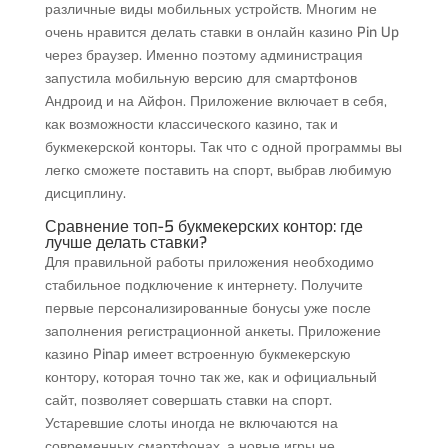
различные виды мобильных устройств. Многим не
очень нравится делать ставки в онлайн казино Pin Up
через браузер. Именно поэтому администрация
запустила мобильную версию для смартфонов
Андроид и на Айфон. Приложение включает в себя,
как возможности классического казино, так и
букмекерской конторы. Так что с одной программы вы
легко сможете поставить на спорт, выбрав любимую
дисциплину.
Сравнение топ-5 букмекерских контор: где
лучше делать ставки?
Для правильной работы приложения необходимо
стабильное подключение к интернету. Получите
первые персонализированные бонусы уже после
заполнения регистрационной анкеты. Приложение
казино Pinap имеет встроенную букмекерскую
контору, которая точно так же, как и официальный
сайт, позволяет совершать ставки на спорт.
Устаревшие слоты иногда не включаются на
современных смартфонах, а новые игры не