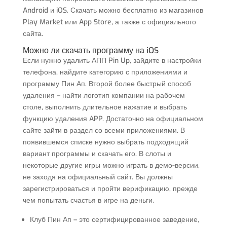
Android и iOS. Скачать можно бесплатно из магазинов
Play Market или App Store, а также с официального
сайта.
Можно ли скачать программу на iOS
Если нужно удалить АПП Pin Up, зайдите в настройки
телефона, найдите категорию с приложениями и
программу Пин Ап. Второй более быстрый способ
удаления – найти логотип компании на рабочем
столе, выполнить длительное нажатие и выбрать
функцию удаления APP. Достаточно на официальном
сайте зайти в раздел со всеми приложениями. В
появившемся списке нужно выбрать подходящий
вариант программы и скачать его. В слоты и
некоторые другие игры можно играть в демо-версии,
не заходя на официальный сайт. Вы должны
зарегистрироваться и пройти верификацию, прежде
чем попытать счастья в игре на деньги.
Клуб Пин Ап – это сертифицированное заведение,