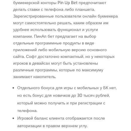
букмекерской конторы Pin Up Bet предпочитают
делать ставки с телефона либо планшета.
Зарегистрированные пользователи онлайн букмекера
могут самостоятельно решать, каким образом им
удобнее использовать функционал и услуги
компании. ПинАп бет предлагает на выбор
отдельные программные продукты в виде
приложений либо мобильную версию основного
сайта. Софт достаточно компактный, но у некоторых
игроков в девайсах могут быть установлены
различные программы, которые по максимуму
занимают накопитель.
Отдельного бонуса для игры с мобильных у БК нет,
но есть бонус для новичков до 30 тысяч рублей,
который можно получить и при регистрации с
телефона.
Игровой баланс клиента отображается после
авторизации в правом верхнем углу.