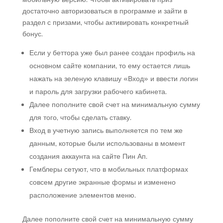
достаточно авторизоваться в программе и зайти в
раздел с призами, чтобы активировать конкретный
бонус.
Если у беттора уже был ранее создан профиль на
основном сайте компании, то ему остается лишь
нажать на зеленую клавишу «Вход» и ввести логин
и пароль для загрузки рабочего кабинета.
Далее пополните свой счет на минимальную сумму
для того, чтобы сделать ставку.
Вход в учетную запись выполняется по тем же
данным, которые были использованы в момент
создания аккаунта на сайте Пин Ап.
Гемблеры сетуют, что в мобильных платформах
совсем другие экранные формы и изменено
расположение элементов меню.
Далее пополните свой счет на минимальную сумму