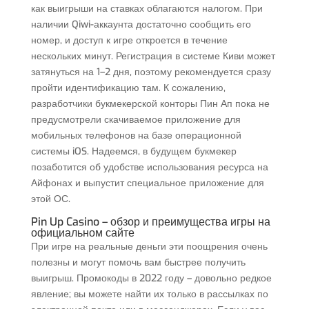
как выигрыши на ставках облагаются налогом. При
наличии Qiwi-аккаунта достаточно сообщить его
номер, и доступ к игре откроется в течение
нескольких минут. Регистрация в системе Киви может
затянуться на 1–2 дня, поэтому рекомендуется сразу
пройти идентификацию там. К сожалению,
разработчики букмекерской конторы Пин Ап пока не
предусмотрели скачиваемое приложение для
мобильных телефонов на базе операционной
системы iOS. Надеемся, в будущем букмекер
позаботится об удобстве использования ресурса на
Айфонах и выпустит специальное приложение для
этой ОС.
Pin Up Casino – обзор и преимущества игры на
официальном сайте
При игре на реальные деньги эти поощрения очень
полезны и могут помочь вам быстрее получить
выигрыш. Промокоды в 2022 году – довольно редкое
явление; вы можете найти их только в рассылках по