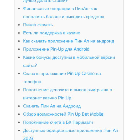
лучше делать ставки?
Финансовые операции в ПинАп: как
пополнять баланс и выводить средства
Пинап скачать
Есть ли поддержка в казино
Как скачать приложение Пин Ап на андроид
Приложение Pin-Up для Android
Какие бонусы доступны в мобильной версии
сайта?
Скачать приложение Pin Up Casino на
телефон
Пополнение депозита и вывод выигрыша в
интернет казино Pin Up
Скачать Пин Ап на Андроид
Обзор возможностей Pin Up Bet Mobile
Пополнение счета в БК Париматч
Доступные официальные приложения Пин Ап
2023