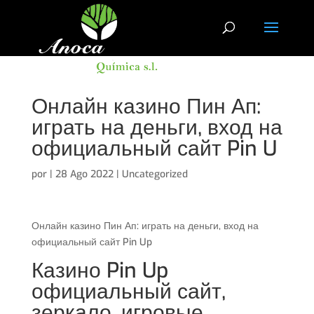
Онлайн казино Пин Ап:
играть на деньги, вход на
официальный сайт Pin U
por
|
28 Ago 2022
|
Uncategorized
Онлайн казино Пин Ап: играть на деньги, вход на
официальный сайт Pin Up
Казино Pin Up
официальный сайт,
зеркало, игровые