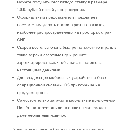
можете получить бесплатную ставку в размере
1000 рублей в свой день рождения.
Официальный представитель предлагает
посетителям делать ставки в разных валютах,
наиболее распространенных на просторах стран
СНГ.
Скорей всего, вы очень быстро не захотите играть в
такие версии азартных игр и решите
зарегистрироваться, чтобы начать погоню за
настоящими деньгами.
Для владельцев мобильных устройств на базе
операционной системы iOS приложение не
предусмотрено.
Самостоятельно загрузить мобильные приложения
Пин Уп на телефон или планшет легко сможет
даже неопытный новичок.
У нас можно легко и быстро отыскать и скачать