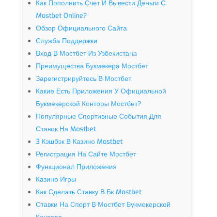
Как Пополнить Счет И Вывести Деньги С
Mostbet Online?
Обзор Официального Сайта
Служба Поддержки
Вход В Мостбет Из Узбекистана
Преимущества Букмекера Мостбет
Зарегистрируйтесь В Мостбет
Какие Есть Приложения У Официальной
Букмекерской Конторы Мостбет?
Популярные Спортивные События Для
Ставок На Mostbet
3 Кэшбэк В Казино Mostbet
Регистрация На Сайте Мостбет
Функционал Приложения
Казино Игры
Как Сделать Ставку В Бк Mostbet
Ставки На Спорт В Мостбет Букмекерской