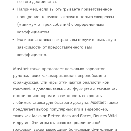
все его достоинства.
Например, если вы отыгрываете приветственное
поощрение, то нужно заключать только экспрессы
(минимум от трех событий) с определенным
коэффициентом.
Если ваша ставка выиграет, вы получите выплату в
зависимости от предоставленного вам
коэффициента.
Mostbet также предлагает несколько вариантов
рулетки, таких как американская, европейская и
французская. Эти игры отличаются реалистичной
графикой и дополнительными функциями, такими как
ставки на ипподром и возможность сохранять
любимые ставки для быстрого доступа. Mostbet также
предлагает выбор популярных игр в видеопокер,
таких как Jacks or Better, Aces and Faces, Deuces Wild
и другие. Эти игры отличаются реалистичной
графикой, захватывающими бонусными функциями и