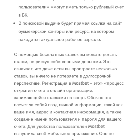
пользователи» «могут иметь только рублевый счет
в БК.
В поисковой выдаче будет прямая ссылка на сайт
букмекерской конторы или ресурс, на котором
находится актуальное рабочее зеркало.
С помощью бесплатных ставок вы можете делать
ставки, не рискуя собственными деньгами. Это
означает, что даже если вы проиграете несколько
ставок, вы ничего не потеряете в долгосрочной
перспективе. Регистрация в Mostbet – это» «процесс
открытия счета в онлайн организации,
занимающейся ставками на спорт. Обычно это
влечет за собой ввод личной информации, такой как
ваше имя, адрес и контактная информация, а также
создание имени пользователя и пароля для вашего
счета. Для удобства пользователей Mostbet
выпустила своё мобильное приложение. Оно не