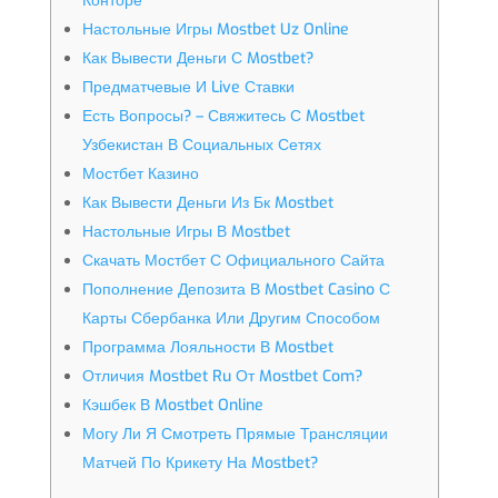
Конторе
Настольные Игры Mostbet Uz Online
Как Вывести Деньги С Mostbet?
Предматчевые И Live Ставки
Есть Вопросы? – Свяжитесь С Mostbet
Узбекистан В Социальных Сетях
Мостбет Казино
Как Вывести Деньги Из Бк Mostbet
Настольные Игры В Mostbet
Скачать Мостбет С Официального Сайта
Пополнение Депозита В Mostbet Casino С
Карты Сбербанка Или Другим Способом
Программа Лояльности В Mostbet
Отличия Mostbet Ru От Mostbet Com?
Кэшбек В Mostbet Online
Могу Ли Я Смотреть Прямые Трансляции
Матчей По Крикету На Mostbet?