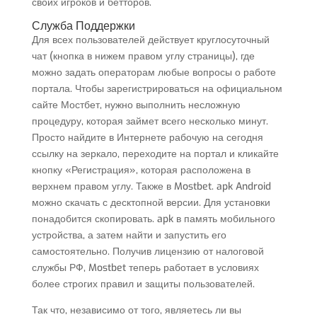
своих игроков и бетторов.
Служба Поддержки
Для всех пользователей действует круглосуточный
чат (кнопка в нижем правом углу страницы), где
можно задать операторам любые вопросы о работе
портала. Чтобы зарегистрироваться на официальном
сайте Мостбет, нужно выполнить несложную
процедуру, которая займет всего несколько минут.
Просто найдите в Интернете рабочую на сегодня
ссылку на зеркало, переходите на портал и кликайте
кнопку «Регистрация», которая расположена в
верхнем правом углу. Также в Mostbet. apk Android
можно скачать с десктопной версии. Для установки
понадобится скопировать. apk в память мобильного
устройства, а затем найти и запустить его
самостоятельно. Получив лицензию от налоговой
службы РФ, Mostbet теперь работает в условиях
более строгих правил и защиты пользователей.
Так что, независимо от того, являетесь ли вы