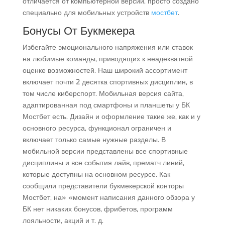
отличается от компьютерной версии, просто создано
специально для мобильных устройств
мостбет
.
Бонусы От Букмекера
Избегайте эмоционального напряжения или ставок
на любимые команды, приводящих к неадекватной
оценке возможностей. Наш широкий ассортимент
включает почти 2 десятка спортивных дисциплин, в
том числе киберспорт. Мобильная версия сайта,
адаптированная под смартфоны и планшеты у БК
Мостбет есть. Дизайн и оформление такие же, как и у
основного ресурса, функционал ограничен и
включает только самые нужные разделы. В
мобильной версии представлены все спортивные
дисциплины и все события лайв, прематч линий,
которые доступны на основном ресурсе. Как
сообщили представители букмекерской конторы
Мостбет, на» «момент написания данного обзора у
БК нет никаких бонусов, фрибетов, программ
лояльности, акций и т. д.