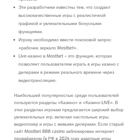
Эти разработчики известны тем, что создают
высококачественные игры с реалистичной
графикой и увлекательными бонусными
функциями.
Игроку необходимо ввести поисковой запрос
«рабочее зеркало Mostbet».
Live-казино в Mostbet – это функция, которая
позволяет пользователям играть в игры казино с
дилерами в режиме реального времени через
видеотрансляцию.
Наибольшей популярностью среди пользователей
пользуются разделы «Казино» и «Казино-LIVE». В
этих разделах игрокам предлагается широкий выбор
увлекательных игр, включая настольные игры,
видеопокер и игры с живыми дилерами. Если старый
сайт Mostbet 888 casino заблокирован интернет
провайдером (в РФ в 2024 году азартные игры