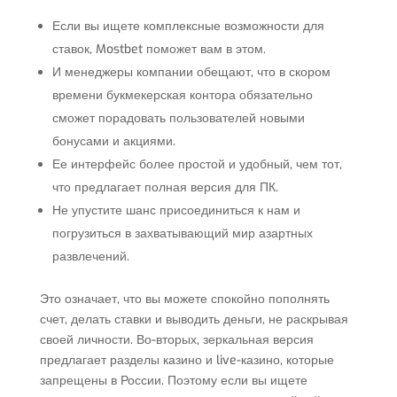
Если вы ищете комплексные возможности для
ставок, Mostbet поможет вам в этом.
И менеджеры компании обещают, что в скором
времени букмекерская контора обязательно
сможет порадовать пользователей новыми
бонусами и акциями.
Ее интерфейс более простой и удобный, чем тот,
что предлагает полная версия для ПК.
Не упустите шанс присоединиться к нам и
погрузиться в захватывающий мир азартных
развлечений.
Это означает, что вы можете спокойно пополнять
счет, делать ставки и выводить деньги, не раскрывая
своей личности. Во-вторых, зеркальная версия
предлагает разделы казино и live-казино, которые
запрещены в России. Поэтому если вы ищете