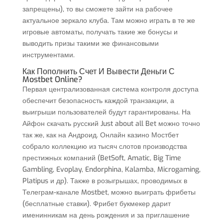
запрещены), то вы сможете зайти на рабочее
актуальное зеркало клуба. Там можно играть в те же
игровые автоматы, получать такие же бонусы и
выводить призы такими же финансовыми
инструментами.
Как Пополнить Счет И Вывести Деньги С
Mostbet Online?
Первая централизованная система контроля доступа
обеспечит безопасность каждой транзакции, а
выигрыши пользователей будут гарантированы. На
Айфон скачать русский Just about all Bet можно точно
так же, как на Андроид. Онлайн казино Мостбет
собрало коллекцию из тысяч слотов производства
престижных компаний (BetSoft, Amatic, Big Time
Gambling, Evoplay, Endorphina, Kalamba, Microgaming,
Platipus и др). Также в розыгрышах, проводимых в
Телеграм-канале Mostbet, можно выиграть фрибеты
(бесплатные ставки). Фрибет букмекер дарит
именинникам на день рождения и за приглашение