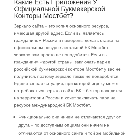
Какие Есть Приложения У
Официальной Букмекерской
Конторы Мостбет?
Зеркало сайта – это копия основного ресурса,
имеющая другой адрес. Если вы являетесь
гражданином России и намерены делать ставки на
официальном ресурсе легальной БК Мостбет,
зеркало вам просто не понадобится. Если вы
гражданин» «другой страны, заключать пари в
российской букмекерской конторе Мостбет у вас не
получится, поэтому зеркало также не понадобится.
Единственная ситуация, при которой игроку может
потребоваться зеркало сайта БК – беттор находится
на территории России и хочет заключать пари на
ресурсе международной БК Мостбет.
Функционально они ничем не отличаются друг от
друга – по доступным опциям они ничем не
отличаются от основного сайта и той же мобильной