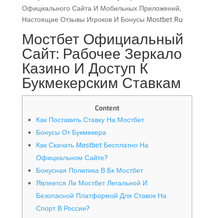
Официального Сайта И Мобильных Приложений,
Настоящие Отзывы Игроков И Бонусы Mostbet Ru
Мостбет Официальный
Сайт: Рабочее Зеркало
Казино И Доступ К
Букмекерским Ставкам
Content
Как Поставить Ставку На Мостбет
Бонусы От Букмекера
Как Скачать Mostbet Бесплатно На
Официальном Сайте?
Бонусная Политика В Бк Мостбет
Является Ли Мостбет Легальной И
Безопасной Платформой Для Ставок На
Спорт В России?